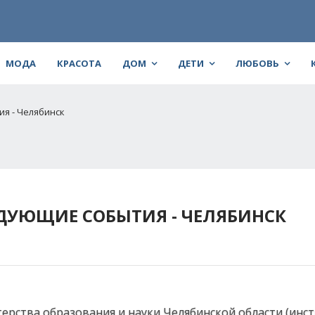
МОДА
КРАСОТА
ДОМ
ДЕТИ
ЛЮБОВЬ
я - Челябинск
ДУЮЩИЕ СОБЫТИЯ - ЧЕЛЯБИНСК
стерства образования и науки Челябинской области (инс