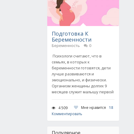
Подготовка К
Беременности
Беременность
0
Психологи считают, что в
семьях, в которых к
беременности готовятся, дети
лучше развиваются и
эмоционально, и физически.
Организм женщины долгих 9
месяцев служит малышу первой
Мне нравится
18
4 509
Комментировать
Популярное