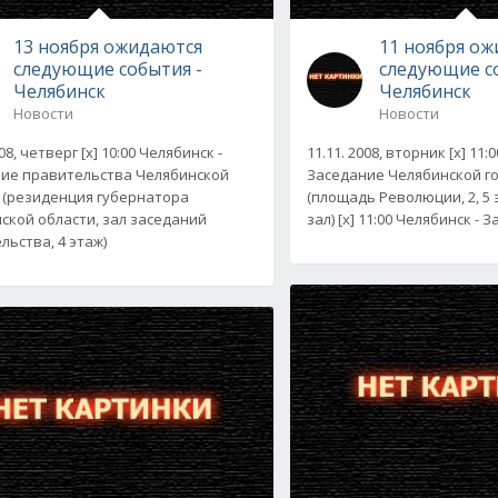
13 ноября ожидаются
11 ноября о
следующие события -
следующие с
Челябинск
Челябинск
Новости
Новости
008, четверг [x] 10:00 Челябинск -
11.11. 2008, вторник [x] 11:
ие правительства Челябинской
Заседание Челябинской г
 (резиденция губернатора
(площадь Революции, 2, 5 
ской области, зал заседаний
зал) [x] 11:00 Челябинск - 
льства, 4 этаж)