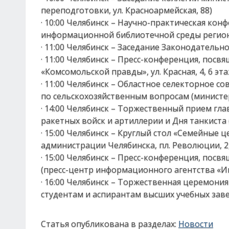
переподготовки, ул. Красноармейская, 88)
· 10:00 Челябинск – Научно-практическая ко
информационной библиотечной среды региона
· 11:00 Челябинск – Заседание Законодательн
· 11:00 Челябинск – Пресс-конференция, посв
«Комсомольской правды», ул. Красная, 4, 6 эта
· 11:00 Челябинск – Областное селекторное 
по сельскохозяйственным вопросам (министер
· 14:00 Челябинск – Торжественный прием г
ракетных войск и артиллерии и Дня танкиста (
· 15:00 Челябинск – Круглый стол «Семейные 
администрации Челябинска, пл. Революции, 2,
· 15:00 Челябинск – Пресс-конференция, пос
(пресс-центр информационного агентства «Инт
· 16:00 Челябинск – Торжественная церемон
студентам и аспирантам высших учебных зав
Статья опубликована в разделах:
Новости