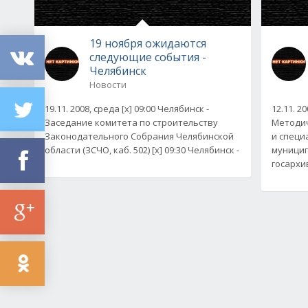
19 ноября ожидаются
следующие события -
Челябинск
Новости
19.11. 2008, среда [x] 09:00 Челябинск -
12.11. 2
Заседание комитета по строительству
Методич
Законодательного Собрания Челябинской
и специ
области (ЗСЧО, каб. 502) [x] 09:30 Челябинск -
муници
госархи