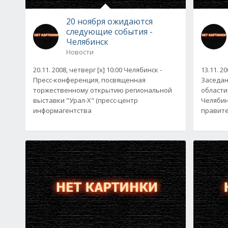
20 ноября ожидаются
следующие события -
Челябинск
Новости
20.11. 2008, четверг [x] 10:00 Челябинск -
13.11. 2
Пресс-конференция, посвященная
Заседан
торжественному открытию региональной
области
выставки "Урал-X" (пресс-центр
Челябин
информагентства
правите