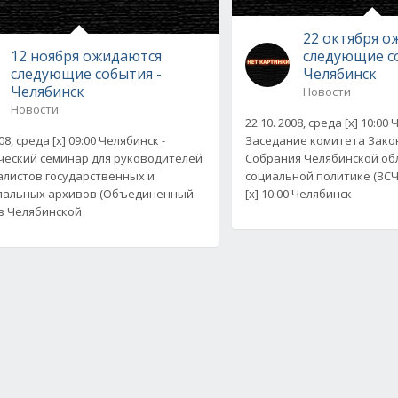
22 октября 
12 ноября ожидаются
следующие с
следующие события -
Челябинск
Челябинск
Новости
Новости
22.10. 2008, среда [x] 10:00
008, среда [x] 09:00 Челябинск -
Заседание комитета Зако
еский семинар для руководителей
Собрания Челябинской об
алистов государственных и
социальной политике (ЗСЧ
пальных архивов (Объединенный
[x] 10:00 Челябинск
в Челябинской