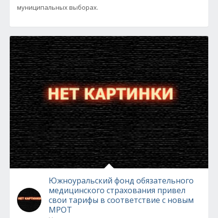
муниципальных выборах.
Южноуральский фонд обязательного
медицинского страхования привел
свои тарифы в соответствие с новым
МРОТ