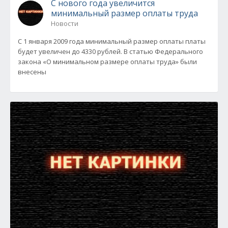
С нового года увеличится
минимальный размер оплаты труда
Новости
С 1 января 2009 года минимальный размер оплаты платы
будет увеличен до 4330 рублей. В статью Федерального
закона «О минимальном размере оплаты труда» были
внесены