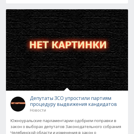
Депутаты ЗСО упростили партиям
процедуру выдвижения кандидатов
Новости
Южноуральские парламентарии одобрили поправки в
закон о выборах депутатов Законодательного собрания
Челябинской области и изменения в закон о