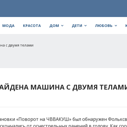
МОДА
КРАСОТА
ДОМ
ДЕТИ
ЛЮБОВЬ
на с двумя телами
НАЙДЕНА МАШИНА С ДВУМЯ ТЕЛАМ
тановки «Поворот на ЧВВАКУШ» был обнаружен Фолькс
скончались от огнестрельных ранений в голову. Как со