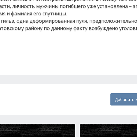
сти, личность мужчины погибшего уже установлена – эт
мя и фамилия его спутницы.
 гильз, одна деформированная пуля, предположительно 
атовскому району по данному факту возбуждено уголовн
Добавить 