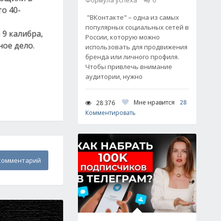
Формула успеха
0
о 40-
"ВКонтакте" – одна из самых
популярных социальных сетей в
9 калибра,
России, которую можно
ое дело.
использовать для продвижения
бренда или личного профиля.
Чтобы привлечь внимание
аудитории, нужно
Мне нравится
28
28 376
Комментировать
комментарий