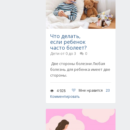
Что делать,
если ребенок
часто болеет?
Дети от 0 до 3
0
Две стороны болезни Любая
болезнь для ребенка имеет две
стороны.
Мне нравится
23
4 928
Комментировать