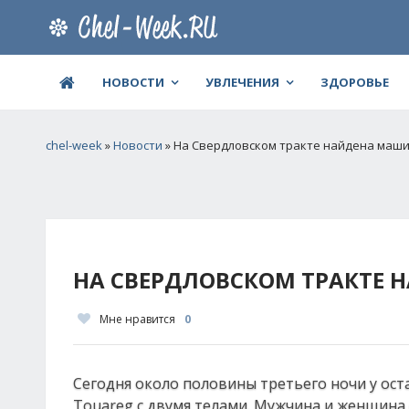
НОВОСТИ
УВЛЕЧЕНИЯ
ЗДОРОВЬЕ
chel-week
»
Новости
» На Свердловском тракте найдена маши
НА СВЕРДЛОВСКОМ ТРАКТЕ 
Мне нравится
0
Сегодня около половины третьего ночи у ос
Touareg с двумя телами. Мужчина и женщина 