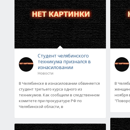
Студент челябинского
техникума признался в
изнасиловании
Новости
В Челябинске в изнасиловании обвиняется
В Челяб
студент третьего курса одного из
женщины
техникумов. Как сообщили в следственном
ноября 
комитете при прокуратуре РФ по
"Поворо
Челябинской области, в