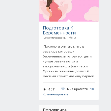
Подготовка К
Беременности
Беременность
0
Психологи считают, что в
семьях, в которых к
беременности готовятся, дети
лучше развиваются и
эмоционально, и физически.
Организм женщины долгих 9
месяцев служит малышу первой
Мне нравится
18
4 511
Комментировать
Популярное