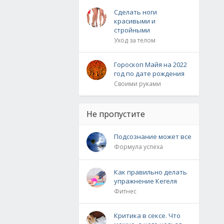
Сделать ноги
красивыми и
стройными
Уход за телом
Гороскоп Майя на 2022
год по дате рождения
Своими руками
Не пропустите
Подсознание может все
Формула успеха
Как правильно делать
упражнение Кегеля
Фитнес
Критика в сексе. Что