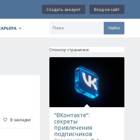
Создать аккаунт
Вход на сайт
КАРЬЕРА
Найти
Спонсор странички:
"ВКонтакте":
В закладки
секреты
привлечения
подписчиков