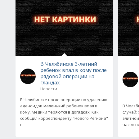
В Челябинске 3-летний
ребенок впал в кому после
рядовой операции на
гландах
Новости
В Челябинске после операции по удалению
аденоидов маленький ребенок впал в
В Челя
кому. Медики теряются в догадках. Как
случай:
сообщил корреспонденту "Нового Региона"
элитной
в
часов по