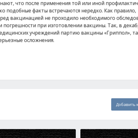
знают, что после применения той или иной профилакти
ко подобные факты встречаются нередко. Как правило,
ед вакцинацией не проходило необходимого обследов
и погрешности при изготовлении вакцины. Так, в декаб
едицинских учреждений партию вакцины «Гриппол», так
серьезные осложнения.
Добавить 