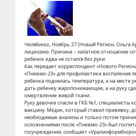
Челябинск, Ноябрь 27 (Новый Регион, Ольга 
лицензию. Причина – халатное отношение сот
ребенок едва не остался без руки.
Как передает корреспондент «Нового Региона
«Пневмо-23» для профилактики воспаления лег
ребенка поднялась температура, а на месте 
дать ребенку жаропонижающее, а на руку сдел
омертвление живой ткани.
Руку девочке спасли в ГКБ №1, специалисты 
вакцину. Медик, который ставил прививку, д
необходимые анализы и только потом приним
осложнениями после «Пневмо-23» был госпит
госучреждении, сообщает «Уралинформбюро»