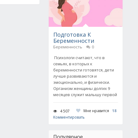
Подготовка К
Беременности
Беременность
0
Психологи считают, что в
семьях, в которых к
беременности готовятся, дети
лучше развиваются и
эмоционально, и физически.
Организм женщины долгих 9
месяцев служит малышу первой
Мне нравится
18
4 507
Комментировать
Популярное