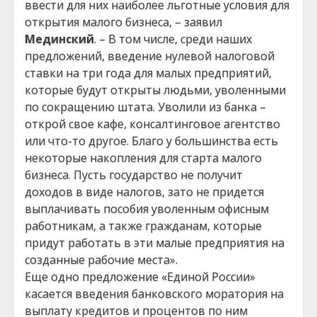
ввести для них наиболее льготные условия для
открытия малого бизнеса, – заявил
Мединский
. – В том числе, среди наших
предложений, введение нулевой налоговой
ставки на три года для малых предприятий,
которые будут открыты людьми, уволенными
по сокращению штата. Уволили из банка –
открой свое кафе, консалтинговое агентство
или что-то другое. Благо у большинства есть
некоторые накопления для старта малого
бизнеса. Пусть государство не получит
доходов в виде налогов, зато не придется
выплачивать пособия уволенным офисным
работникам, а также гражданам, которые
придут работать в эти малые предприятия на
созданные рабочие места».
Еще одно предложение «Единой России»
касается введения банковского моратория на
выплату кредитов и процентов по ним