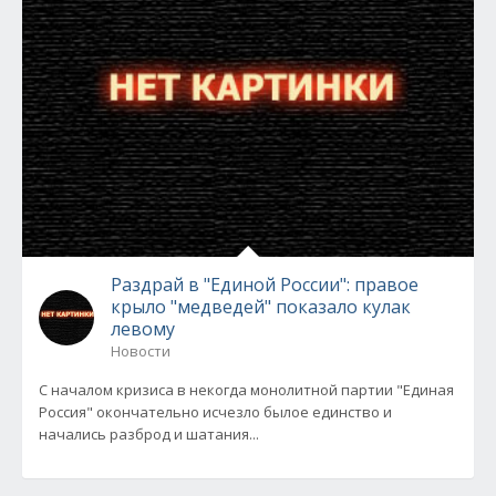
Раздрай в "Единой России": правое
крыло "медведей" показало кулак
левому
Новости
С началом кризиса в некогда монолитной партии "Единая
Россия" окончательно исчезло былое единство и
начались разброд и шатания...