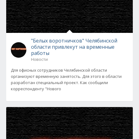
"Белых воротничков" Челябинской
области привлекут на временные
работы
Новости
Для офисных сотрудников Челябинской области
организуют временную занятость. Для этого в области
разработан специальный проект. Как сообщили
корреспонденту "Нового