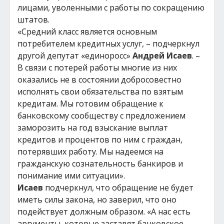
лицами, уволенными с работы по сокращению
штатов.
«Средний класс является основным
потребителем кредитных услуг, – подчеркнул
другой депутат «единоросс»
Андрей Исаев
. –
В связи с потерей работы многие из них
оказались не в состоянии добросовестно
исполнять свои обязательства по взятым
кредитам. Мы готовим обращение к
банковскому сообществу с предложением
заморозить на год взыскание выплат
кредитов и процентов по ним с граждан,
потерявших работу. Мы надеемся на
гражданскую сознательность банкиров и
понимание ими ситуации».
Исаев
подчеркнул, что обращение не будет
иметь силы закона, но заверил, что оно
подействует должным образом. «А нас есть
аргументы, которые заставят банковское