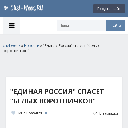
Вход на сайт
Найти
chel-week
»
Новости
» "Единая Россия" спасет "белых
воротничков"
"ЕДИНАЯ РОССИЯ" СПАСЕТ
"БЕЛЫХ ВОРОТНИЧКОВ"
Мне нравится
0
В закладки