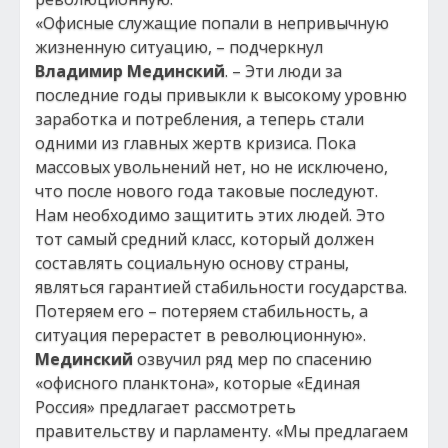
«Офисные служащие попали в непривычную
жизненную ситуацию, – подчеркнул
Владимир Мединский
. – Эти люди за
последние годы привыкли к высокому уровню
заработка и потребления, а теперь стали
одними из главных жертв кризиса. Пока
массовых увольнений нет, но не исключено,
что после нового года таковые последуют.
Нам необходимо защитить этих людей. Это
тот самый средний класс, который должен
составлять социальную основу страны,
являться гарантией стабильности государства.
Потеряем его – потеряем стабильность, а
ситуация перерастет в революционную».
Мединский
озвучил ряд мер по спасению
«офисного планктона», которые «Единая
Россия» предлагает рассмотреть
правительству и парламенту. «Мы предлагаем