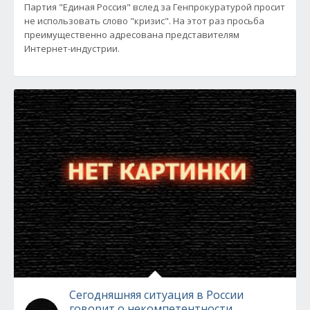
Партия "Единая Россия" вслед за Генпрокуратурой просит
не использовать слово "кризис". На этот раз просьба
преимущественно адресована представителям
Интернет-индустрии.
Сегодняшняя ситуация в России
говорит о некомпетентности