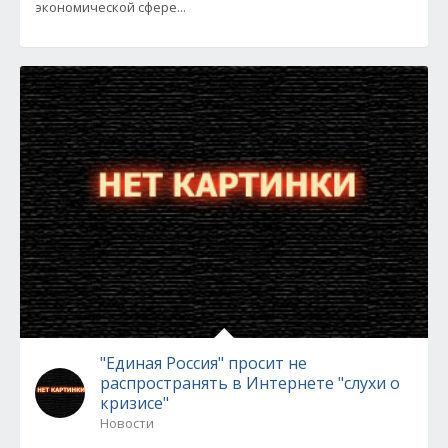
экономической сфере...
"Единая Россия" просит не
распространять в Интернете "слухи о
кризисе"
Новости