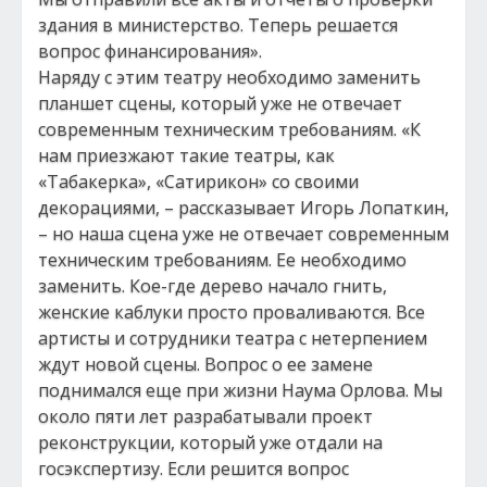
здания в министерство. Теперь решается
вопрос финансирования».
Наряду с этим театру необходимо заменить
планшет сцены, который уже не отвечает
современным техническим требованиям. «К
нам приезжают такие театры, как
«Табакерка», «Сатирикон» со своими
декорациями, – рассказывает Игорь Лопаткин,
– но наша сцена уже не отвечает современным
техническим требованиям. Ее необходимо
заменить. Кое-где дерево начало гнить,
женские каблуки просто проваливаются. Все
артисты и сотрудники театра с нетерпением
ждут новой сцены. Вопрос о ее замене
поднимался еще при жизни Наума Орлова. Мы
около пяти лет разрабатывали проект
реконструкции, который уже отдали на
госэкспертизу. Если решится вопрос