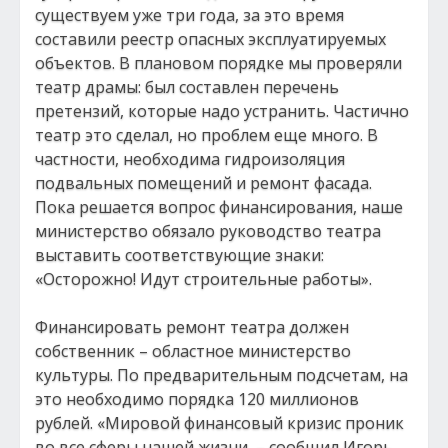
существуем уже три года, за это время
составили реестр опасных эксплуатируемых
объектов. В плановом порядке мы проверяли
театр драмы: был составлен перечень
претензий, которые надо устранить. Частично
театр это сделал, но проблем еще много. В
частности, необходима гидроизоляция
подвальных помещений и ремонт фасада.
Пока решается вопрос финансирования, наше
министерство обязало руководство театра
выставить соответствующие знаки:
«Осторожно! Идут строительные работы».
Финансировать ремонт театра должен
собственник – областное министерство
культуры. По предварительным подсчетам, на
это необходимо порядка 120 миллионов
рублей. «Мировой финансовый кризис проник
во все сферы нашей жизни, – сообщил Игорь