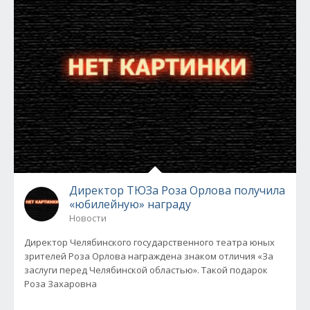
Директор ТЮЗа Роза Орлова получила
«юбилейную» награду
Новости
Директор Челябинского государственного театра юных
зрителей Роза Орлова награждена знаком отличия «За
заслуги перед Челябинской областью». Такой подарок
Роза Захаровна