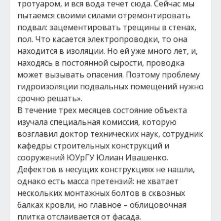
тротуаром, и вся вода течет сюда. Сейчас мы
пытаемся своими силами отремонтировать
подвал: зацементировать трещины в стенах,
пол. Что касается электропроводки, то она
находится в изоляции. Но ей уже много лет, и,
находясь в постоянной сырости, проводка
может вызывать опасения. Поэтому проблему
гидроизоляции подвальных помещений нужно
срочно решать».
В течение трех месяцев состояние объекта
изучала специальная комиссия, которую
возглавил доктор технических наук, сотрудник
кафедры строительных конструкций и
сооружений ЮУрГУ Юлиан Ивашенко.
Дефектов в несущих конструкциях не нашли,
однако есть масса претензий: не хватает
нескольких монтажных болтов в сквозных
балках кровли, но главное – облицовочная
плитка отслаивается от фасада.