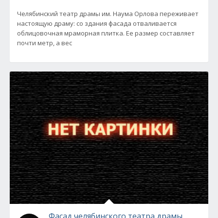
Челябинский театр драмы им. Наума Орлова переживает
настоящую драму: со здания фасада отваливается
облицовочная мраморная плитка. Ее размер составляет
почти метр, а вес
Фасад челябинского театра драмы