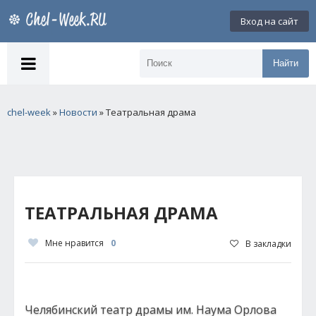
Вход на сайт
Найти
chel-week
»
Новости
» Театральная драма
ТЕАТРАЛЬНАЯ ДРАМА
Мне нравится
0
В закладки
Челябинский театр драмы им. Наума Орлова