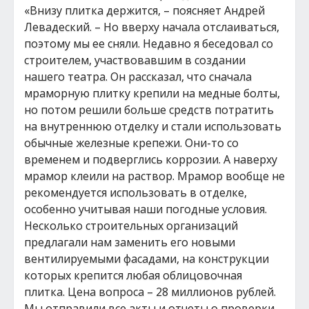
«Внизу плитка держится, – поясняет Андрей
Левадеский. – Но вверху начала отслаиваться,
поэтому мы ее сняли. Недавно я беседовал со
строителем, участвовавшим в создании
нашего театра. Он рассказал, что сначала
мраморную плитку крепили на медные болты,
но потом решили больше средств потратить
на внутреннюю отделку и стали использовать
обычные железные крепежи. Они-то со
временем и подверглись коррозии. А наверху
мрамор клеили на раствор. Мрамор вообще не
рекомендуется использовать в отделке,
особенно учитывая наши погодные условия.
Несколько строительных организаций
предлагали нам заменить его новыми
вентилируемыми фасадами, на конструкции
которых крепится любая облицовочная
плитка. Цена вопроса – 28 миллионов рублей.
Мы отправили все акты и отчеты о проверки