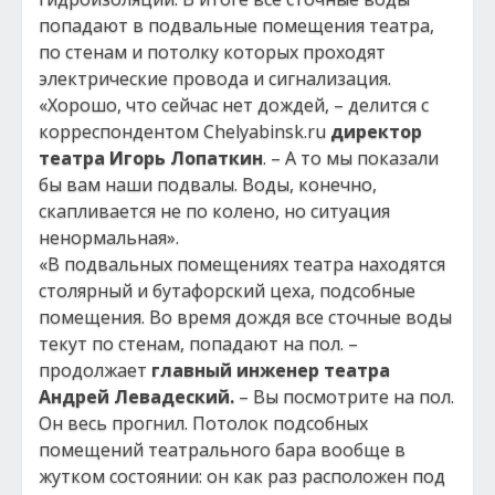
попадают в подвальные помещения театра,
по стенам и потолку которых проходят
электрические провода и сигнализация.
«Хорошо, что сейчас нет дождей, – делится с
корреспондентом Сhelyabinsk.ru
директор
театра Игорь Лопаткин
. – А то мы показали
бы вам наши подвалы. Воды, конечно,
скапливается не по колено, но ситуация
ненормальная».
«В подвальных помещениях театра находятся
столярный и бутафорский цеха, подсобные
помещения. Во время дождя все сточные воды
текут по стенам, попадают на пол. –
продолжает
главный инженер театра
Андрей Левадеский.
– Вы посмотрите на пол.
Он весь прогнил. Потолок подсобных
помещений театрального бара вообще в
жутком состоянии: он как раз расположен под