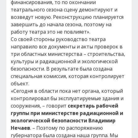
финансирования, то по окончании
театрального сезона сцену демонтируют и
возведут новую. Реконструкцию планируется
завершить до начала сезона, поэтому на
работу театра это не повлияет».
Со своей стороны руководство театра
направило все документы и акты проверок в
три областных министерства – строительства,
культуры и радиационной и экологической
безопасности. В результате была создана
специальная комиссия, которая контролирует
объект.
«Сегодня в области пока нет органа, который
контролировал бы эксплуатируемые здания и
сооружения, – говорит
секретарь рабочей
группы при министерстве радиационной и
экологической безопасности Владимир
Нечаев
. – Поэтому по распоряжению
губернатора была создана наша группа. Мы