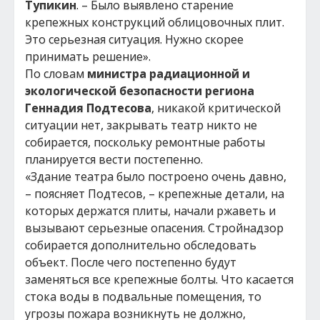
Тупикин
. – Было выявлено старение
крепежных конструкций облицовочных плит.
Это серьезная ситуация. Нужно скорее
принимать решение».
По словам
министра радиационной и
экологической безопасности региона
Геннадия Подтесова
, никакой критической
ситуации нет, закрывать театр никто не
собирается, поскольку ремонтные работы
планируется вести постепенно.
«Здание театра было построено очень давно,
– поясняет Подтесов, – крепежные детали, на
которых держатся плиты, начали ржаветь и
вызывают серьезные опасения. Стройнадзор
собирается дополнительно обследовать
объект. После чего постепенно будут
заменяться все крепежные болты. Что касается
стока воды в подвальные помещения, то
угрозы пожара возникнуть не должно,