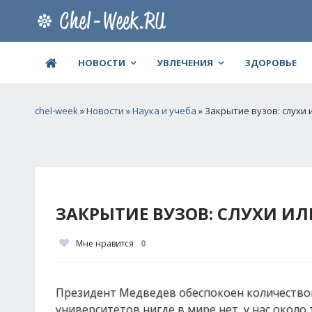
НОВОСТИ
УВЛЕЧЕНИЯ
ЗДОРОВЬЕ
chel-week
»
Новости
»
Наука и учеба
» Закрытие вузов: слухи 
ЗАКРЫТИЕ ВУЗОВ: СЛУХИ ИЛ
Мне нравится
0
Президент Медведев обеспокоен количеством 
университетов нигде в мире нет, у нас около