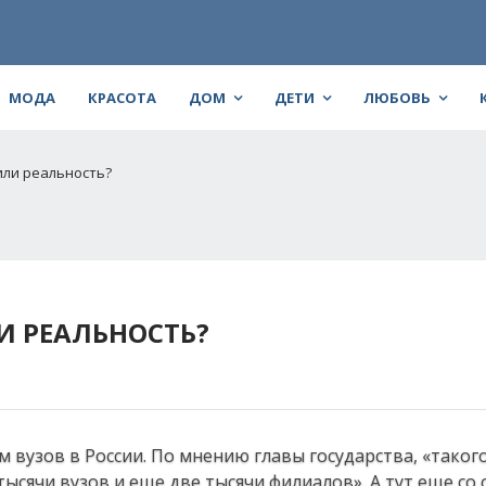
МОДА
КРАСОТА
ДОМ
ДЕТИ
ЛЮБОВЬ
или реальность?
И РЕАЛЬНОСТЬ?
вузов в России. По мнению главы государства, «таког
 тысячи вузов и еще две тысячи филиалов». А тут еще с