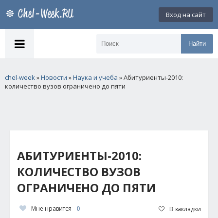
Вход на сайт
Найти
chel-week
»
Новости
»
Наука и учеба
» Абитуриенты-2010:
количество вузов ограничено до пяти
АБИТУРИЕНТЫ-2010:
КОЛИЧЕСТВО ВУЗОВ
ОГРАНИЧЕНО ДО ПЯТИ
Мне нравится
0
В закладки