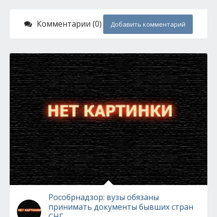
Комментарии (0)
Добавить комментарий
Рособрнадзор: вузы обязаны
принимать документы бывших стран
СНГ