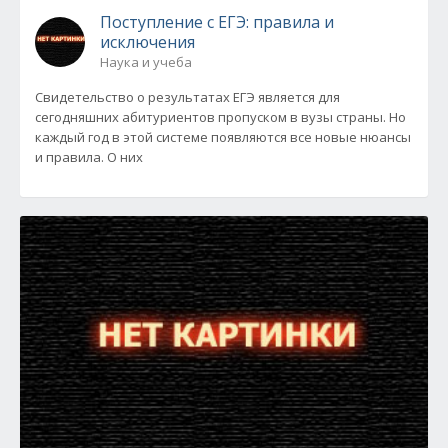
Поступление с ЕГЭ: правила и
исключения
Наука и учеба
Свидетельство о результатах ЕГЭ является для
сегодняшних абитуриентов пропуском в вузы страны. Но
каждый год в этой системе появляются все новые нюансы
и правила. О них