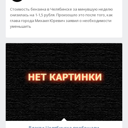
Стоимость бензина в Челябинске за минувшую неделю
снизилась на 1-1,5 рубля. Произошло это после того, как
глава города Михаил Юревич заявил о необходимости
уменьшить