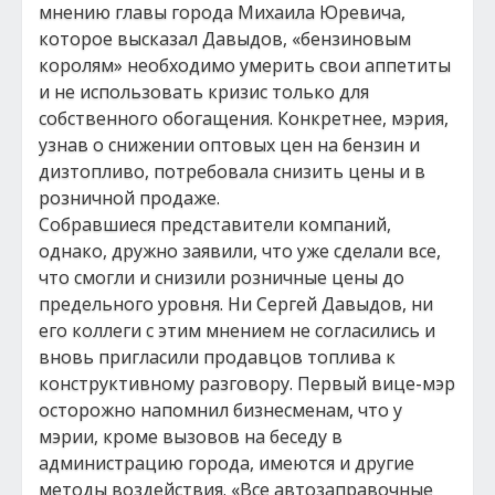
мнению главы города Михаила Юревича,
которое высказал Давыдов, «бензиновым
королям» необходимо умерить свои аппетиты
и не использовать кризис только для
собственного обогащения. Конкретнее, мэрия,
узнав о снижении оптовых цен на бензин и
дизтопливо, потребовала снизить цены и в
розничной продаже.
Собравшиеся представители компаний,
однако, дружно заявили, что уже сделали все,
что смогли и снизили розничные цены до
предельного уровня. Ни Сергей Давыдов, ни
его коллеги с этим мнением не согласились и
вновь пригласили продавцов топлива к
конструктивному разговору. Первый вице-мэр
осторожно напомнил бизнесменам, что у
мэрии, кроме вызовов на беседу в
администрацию города, имеются и другие
методы воздействия. «Все автозаправочные