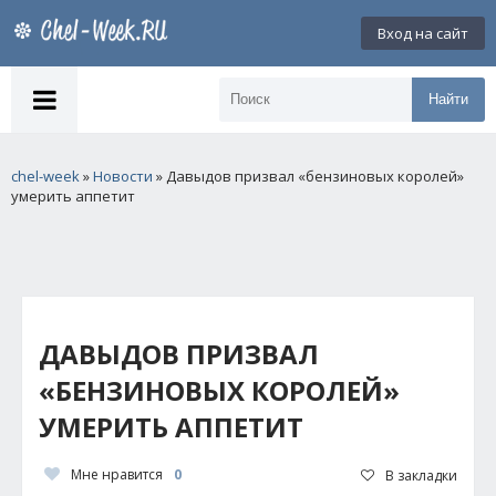
Вход на сайт
Найти
chel-week
»
Новости
» Давыдов призвал «бензиновых королей»
умерить аппетит
ДАВЫДОВ ПРИЗВАЛ
«БЕНЗИНОВЫХ КОРОЛЕЙ»
УМЕРИТЬ АППЕТИТ
Мне нравится
0
В закладки