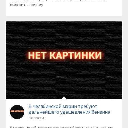
выяснить, почему
В челябинской мэрии требуют
дальнейшего удешевления бензина
Новости
В мэрии Челябинска продолжают бороться за снижение