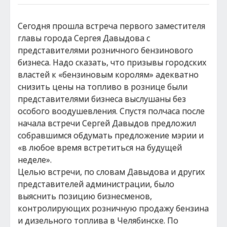
Сегодня прошла встреча первого заместителя
главы города Сергея Давыдова с
представителями розничного бензинового
бизнеса. Надо сказать, что призывы городских
властей к «бензиновым королям» адекватно
снизить цены на топливо в рознице были
представителями бизнеса выслушаны без
особого воодушевления. Спустя полчаса после
начала встречи Сергей Давыдов предложил
собравшимся обдумать предложение мэрии и
«в любое время встретиться на будущей
неделе».
Целью встречи, по словам Давыдова и других
представителей администрации, было
выяснить позицию бизнесменов,
контролирующих розничную продажу бензина
и дизельного топлива в Челябинске. По