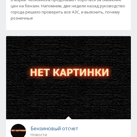
цен на бензин. Напомним, две недели назад руководство
города решило проверить все АЗС, и выяснить, почему
розничные
Бензиновый отсчет
Новости