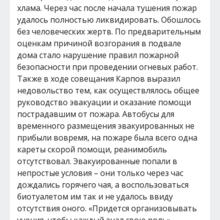
хлама. Через час после начала тушения пожар
удалось полностью ликвидировать. Обошлось
без человеческих жертв. По предварительным
оценкам причиной возгорания в подвале
дома стало нарушение правил пожарной
безопасности при проведении огневых работ.
Также в ходе совещания Карпов выразил
недовольство тем, как осуществлялось общее
руководство эвакуации и оказание помощи
пострадавшим от пожара. Автобусы для
временного размещения эвакуированных не
прибыли вовремя, на пожаре была всего одна
кареты скорой помощи, реанимобиль
отсутствовал. Эвакуированные попали в
непростые условия – они только через час
дождались горячего чая, а воспользоваться
биотуалетом им так и не удалось ввиду
отсутствия оного. «Придется организовывать