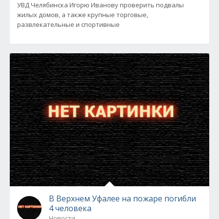
УВД Челябинска Игорю Иванову проверить подвалы
жилых домов, а также крупные торговые,
развлекательные и спортивные
В Верхнем Уфалее на пожаре погибли
4 человека
Новости