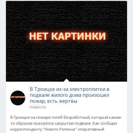
В Троицке из-за электроплитки в
подвале жилого дома произошел
пожар, есть жертвы
Новости
В Троицке на пожаре погиб безработный, который каким-
то образом оказался в закрытом подвале. Как сообщил
корреспонденту "Нового Региона" оперативный