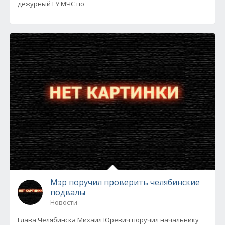
дежурный ГУ МЧС по
Мэр поручил проверить челябинские
подвалы
Новости
Глава Челябинска Михаил Юревич поручил начальнику