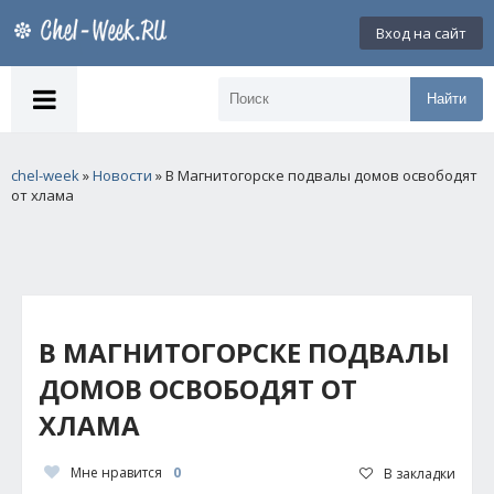
Вход на сайт
Найти
chel-week
»
Новости
» В Магнитогорске подвалы домов освободят
от хлама
В МАГНИТОГОРСКЕ ПОДВАЛЫ
ДОМОВ ОСВОБОДЯТ ОТ
ХЛАМА
Мне нравится
0
В закладки