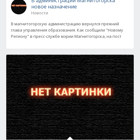
В администрации Магнитогорска
новое назначение
Новости
В магнитогорскую администрацию вернулся прежний
глава управления образования. Как сообщили "Новому
Региону" в пресс-службе мэрии Магнитогорска, на пост