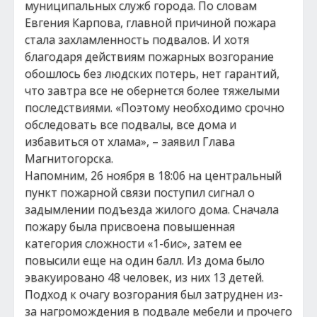
муниципальных служб города. По словам
Евгения Карпова, главной причиной пожара
стала захламленность подвалов. И хотя
благодаря действиям пожарных возгорание
обошлось без людских потерь, нет гарантий,
что завтра все не обернется более тяжелыми
последствиями. «Поэтому необходимо срочно
обследовать все подвалы, все дома и
избавиться от хлама», – заявил Глава
Магнитогорска.
Напомним, 26 ноября в 18:06 на центральный
пункт пожарной связи поступил сигнал о
задымлении подъезда жилого дома. Сначала
пожару была присвоена повышенная
категория сложности «1-бис», затем ее
повысили еще на один балл. Из дома было
эвакуировано 48 человек, из них 13 детей.
Подход к очагу возгорания был затруднен из-
за нагромождения в подвале мебели и прочего