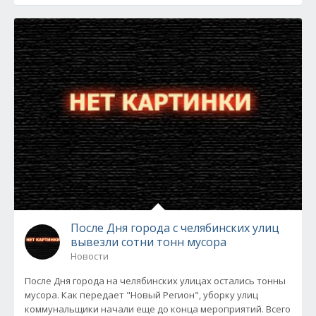
После Дня города с челябинских улиц
вывезли сотни тонн мусора
Новости
После Дня города на челябинских улицах остались тонны
мусора. Как передает "Новый Регион", уборку улиц
коммунальщики начали еще до конца мероприятий. Всего