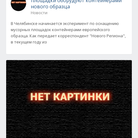
площадки оборудуют контейнерами
нового образца
Новости
В Челябинске начинается эксперимент по оснащению
мусорных площадок контейнерами европейского
образца. Как передает корреспондент "Нового Региона",
в текущем году из