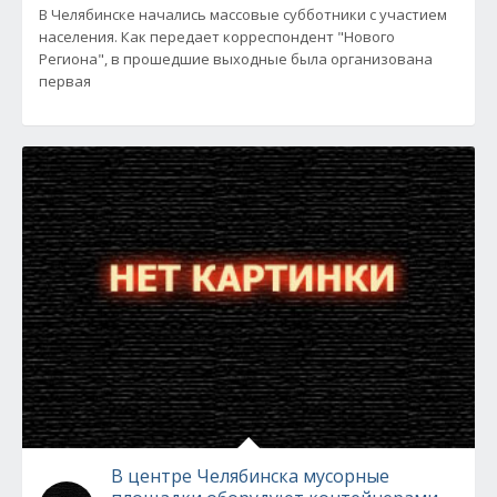
В Челябинске начались массовые субботники с участием
населения. Как передает корреспондент "Нового
Региона", в прошедшие выходные была организована
первая
В центре Челябинска мусорные