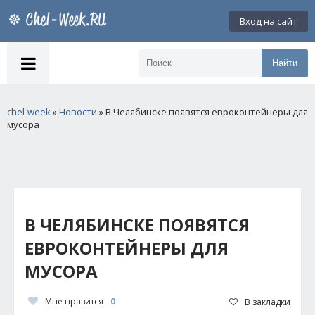
Вход на сайт
Найти
chel-week
»
Новости
» В Челябинске появятся евроконтейнеры для
мусора
В ЧЕЛЯБИНСКЕ ПОЯВЯТСЯ
ЕВРОКОНТЕЙНЕРЫ ДЛЯ
МУСОРА
Мне нравится
0
В закладки