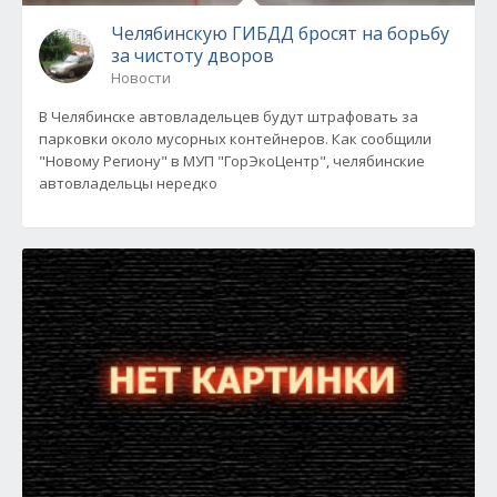
Челябинскую ГИБДД бросят на борьбу
за чистоту дворов
Новости
В Челябинске автовладельцев будут штрафовать за
парковки около мусорных контейнеров. Как сообщили
"Новому Региону" в МУП "ГорЭкоЦентр", челябинские
автовладельцы нередко