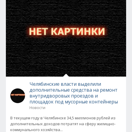
Челябинские власти выделили
дополнительные средства на ремонт
внутридворовых проездов и
площадок под мусорные контейнеры
Новости
В текущем году в Челябинске 34,5 миллионов рублей из
дополнительных доходов потратят на сферу жилищно-
коммунального хозяйства...