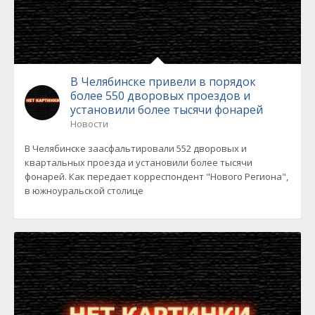
В Челябинске привели в порядок
более 550 дворовых проездов и
установили более тысячи фонарей
Новости
В Челябинске заасфальтировали 552 дворовых и
квартальных проезда и установили более тысячи
фонарей. Как передает корреспондент "Нового Региона",
в южноуральской столице