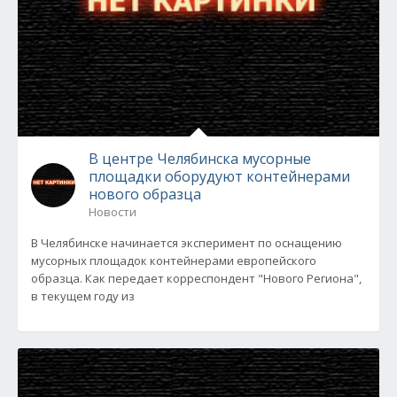
В центре Челябинска мусорные
площадки оборудуют контейнерами
нового образца
Новости
В Челябинске начинается эксперимент по оснащению
мусорных площадок контейнерами европейского
образца. Как передает корреспондент "Нового Региона",
в текущем году из