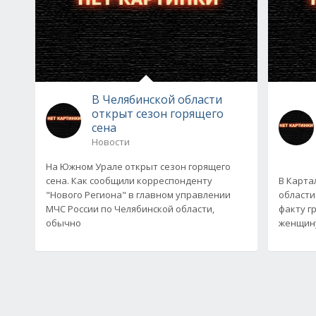
В Челябинской области
открыт сезон горящего
сена
Новости
На Южном Урале открыт сезон горящего
сена. Как сообщили корреспонденту
В Карта
"Нового Региона" в главном управлении
области
МЧС России по Челябинской области,
факту г
обычно
женщину