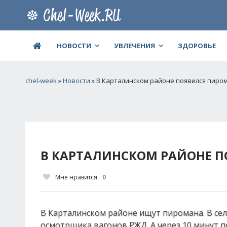
НОВОСТИ
УВЛЕЧЕНИЯ
ЗДОРОВЬЕ
chel-week
»
Новости
» В Карталинском районе появился пиро
В КАРТАЛИНСКОМ РАЙОНЕ 
Мне нравится
0
В Карталинском районе ищут пиромана. В селе
осмотрщика вагонов РЖД. А через 10 минут п