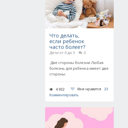
Что делать,
если ребенок
часто болеет?
Дети от 0 до 3
0
Две стороны болезни Любая
болезнь для ребенка имеет две
стороны.
Мне нравится
23
4 932
Комментировать