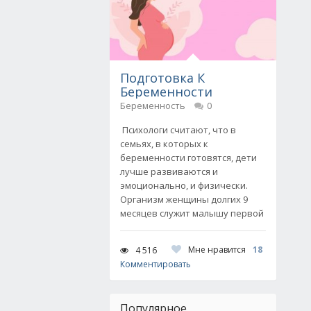
Подготовка К
Беременности
Беременность
0
Психологи считают, что в
семьях, в которых к
беременности готовятся, дети
лучше развиваются и
эмоционально, и физически.
Организм женщины долгих 9
месяцев служит малышу первой
Мне нравится
18
4 516
Комментировать
Популярное