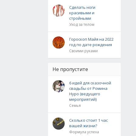
Сделать ноги
красивыми и
стройными
Уход за телом
Гороскоп Майя на 2022
год по дате рождения
Своими руками
Не пропустите
6 идей для сказочной
свадьбы от Ромина
Нуро (ведущего
мероприятий)
Семья
Сколько стоит 1 час
вашей жизни?
Формула успеха