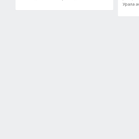
Урала а