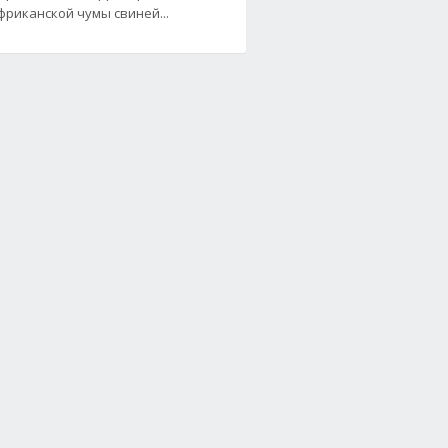
фриканской чумы свиней...