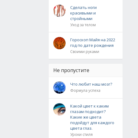
Сделать ноги
красивыми и
стройными
Уход за телом
Гороскоп Майя на 2022
год по дате рождения
Своими руками
Не пропустите
Что любит наш мозг?
Формула успеха
Какой цвет к каким
глазам подходит?
Какие же цвета
подойдут для каждого
цвета глаз.
Уроки стиля