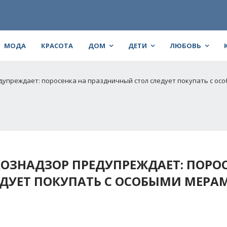
МОДА
КРАСОТА
ДОМ
ДЕТИ
ЛЮБОВЬ
упреждает: поросенка на праздничный стол следует покупать с ос
ОЗНАДЗОР ПРЕДУПРЕЖДАЕТ: ПОРО
ДУЕТ ПОКУПАТЬ С ОСОБЫМИ МЕРА