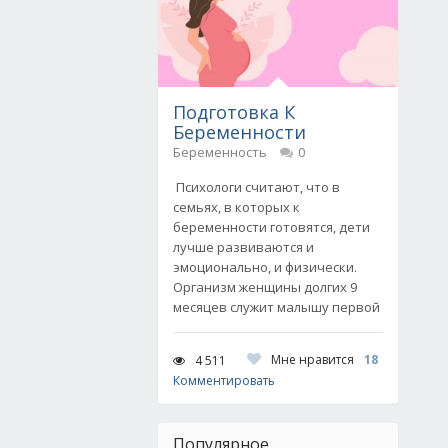
Подготовка К
Беременности
Беременность
0
Психологи считают, что в
семьях, в которых к
беременности готовятся, дети
лучше развиваются и
эмоционально, и физически.
Организм женщины долгих 9
месяцев служит малышу первой
Мне нравится
18
4 511
Комментировать
Популярное