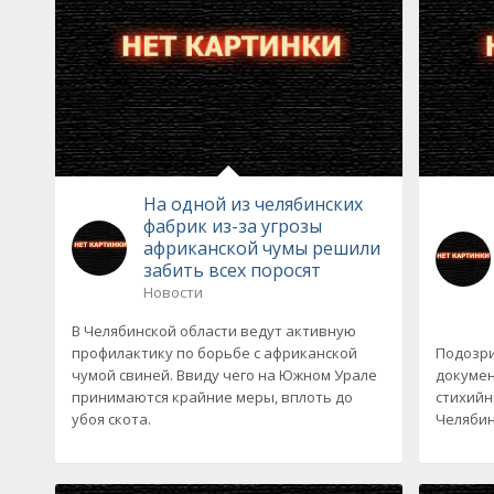
На одной из челябинских
фабрик из-за угрозы
африканской чумы решили
забить всех поросят
Новости
В Челябинской области ведут активную
профилактику по борьбе с африканской
Подозри
чумой свиней. Ввиду чего на Южном Урале
докумен
принимаются крайние меры, вплоть до
стихийн
убоя скота.
Челябинс