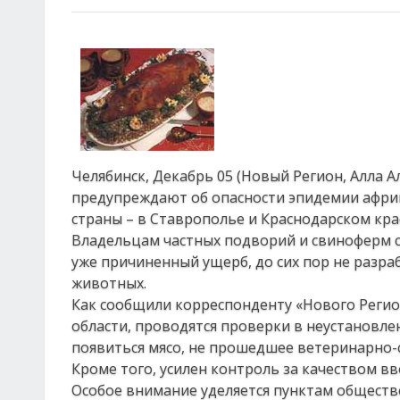
Челябинск, Декабрь 05 (Новый Регион, Алла 
предупреждают об опасности эпидемии африк
страны – в Ставрополье и Краснодарском крае
Владельцам частных подворий и свиноферм с
уже причиненный ущерб, до сих пор не разра
животных.
Как сообщили корреспонденту «Нового Регио
области, проводятся проверки в неустановле
появиться мясо, не прошедшее ветеринарно-
Кроме того, усилен контроль за качеством в
Особое внимание уделяется пунктам общест