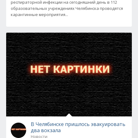
респираторной инфекции на сегодняшний день в 112
образовательных учреждениях Челябинска проводятся
карантинные мероприятия...
В Челябинске пришлось эвакуировать
два вокзала
Новости