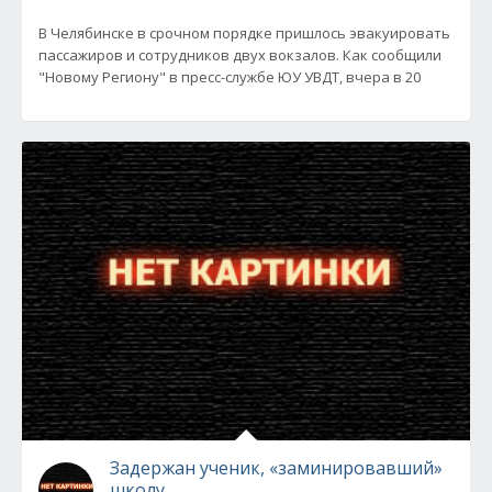
В Челябинске в срочном порядке пришлось эвакуировать
пассажиров и сотрудников двух вокзалов. Как сообщили
"Новому Региону" в пресс-службе ЮУ УВДТ, вчера в 20
Задержан ученик, «заминировавший»
школу