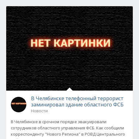
В Челябинске телефонный террорист
заминировал здание областного ФСБ
Новости
В Челябинске в срочном порядке эвакуировали
сотрудников областного управления ФСБ. Как сообщили
корреспонденту "Нового Региона" в РОВД Центрального