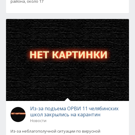
района, около 17
Из-за подъема ОРВИ 11 челябинских
школ закрылись на карантин
Новости
Из-за неблагополучной ситуации по вирусной