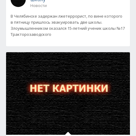
Новости
В Челябинске задержан лжетеррорист, по вине которого
в пятницу пришлось эвакуировать две школы.
Злоумышленником оказался 15-летний ученик школы №17
Тракторозаводского