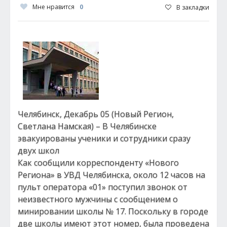
Мне нравится
0
В закладки
Челябинск, Декабрь 05 (Новый Регион,
Светлана Намская) – В Челябинске
эвакуированы ученики и сотрудники сразу
двух школ
Как сообщили корреспонденту «Нового
Региона» в УВД Челябинска, около 12 часов на
пульт оператора «01» поступил звонок от
неизвестного мужчины с сообщением о
минировании школы № 17. Поскольку в городе
две школы имеют этот номер, была проведена