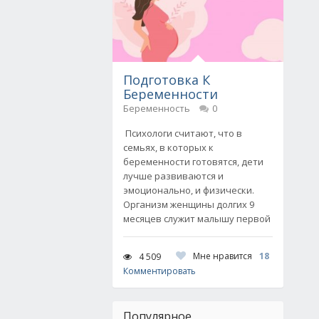
Подготовка К
Беременности
Беременность
0
Психологи считают, что в
семьях, в которых к
беременности готовятся, дети
лучше развиваются и
эмоционально, и физически.
Организм женщины долгих 9
месяцев служит малышу первой
Мне нравится
18
4 509
Комментировать
Популярное