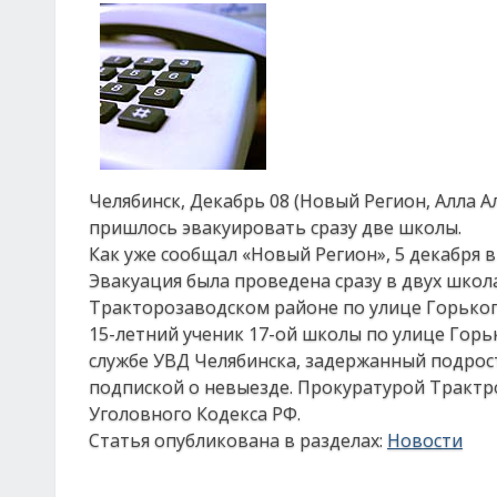
Челябинск, Декабрь 08 (Новый Регион, Алла А
пришлось эвакуировать сразу две школы.
Как уже сообщал «Новый Регион», 5 декабря 
Эвакуация была проведена сразу в двух школа
Тракторозаводском районе по улице Горького
15-летний ученик 17-ой школы по улице Горь
службе УВД Челябинска, задержанный подрост
подпиской о невыезде. Прокуратурой Трактр
Уголовного Кодекса РФ.
Статья опубликована в разделах:
Новости