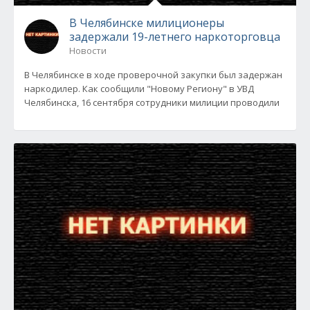
В Челябинске милиционеры
задержали 19-летнего наркоторговца
Новости
В Челябинске в ходе проверочной закупки был задержан
наркодилер. Как сообщили "Новому Региону" в УВД
Челябинска, 16 сентября сотрудники милиции проводили