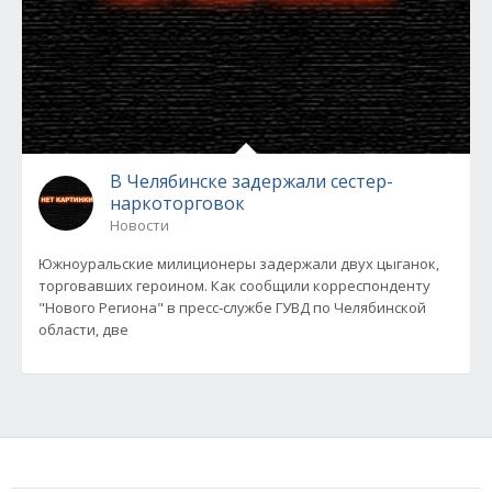
В Челябинске задержали сестер-
наркоторговок
Новости
Южноуральские милиционеры задержали двух цыганок,
торговавших героином. Как сообщили корреспонденту
"Нового Региона" в пресс-службе ГУВД по Челябинской
области, две