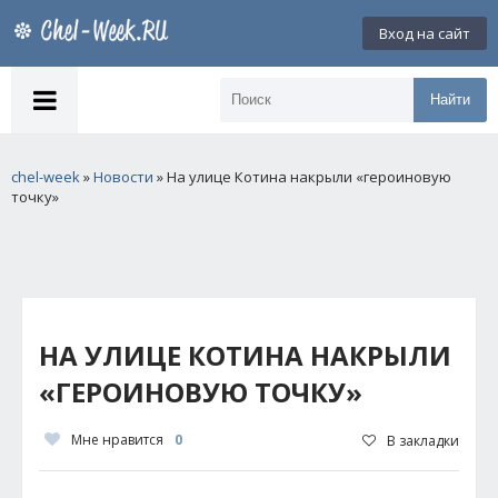
Вход на сайт
Найти
chel-week
»
Новости
» На улице Котина накрыли «героиновую
точку»
НА УЛИЦЕ КОТИНА НАКРЫЛИ
«ГЕРОИНОВУЮ ТОЧКУ»
Мне нравится
0
В закладки