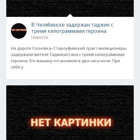
В Челябинске задержан таджик с
тремя килограммами героина
Новости
На дороге Сосновка–Староуфимский тракт милиционеры
задержали жителя Таджикистана с тремя килограммами
героина. Его машину остановили в два часа ночи. При
себе у