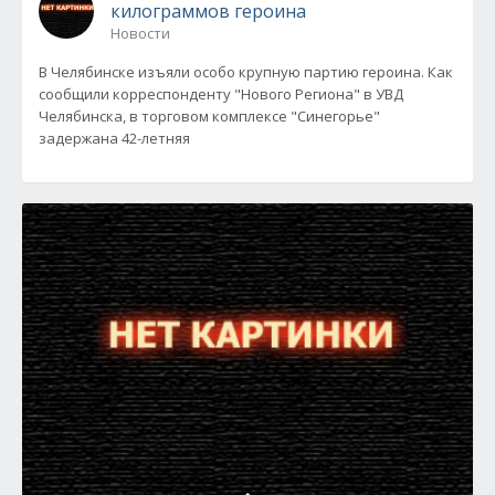
килограммов героина
Новости
В Челябинске изъяли особо крупную партию героина. Как
сообщили корреспонденту "Нового Региона" в УВД
Челябинска, в торговом комплексе "Синегорье"
задержана 42-летняя