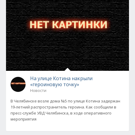
На улице Котина накрыли
«героиновую точку»
Новости
В Челябинске возле дома №5 по улице Котина задержан
19-летний распространитель героина. Как сообщили в
пресс-службе УВД Челябинска, в ходе оперативного
мероприятия