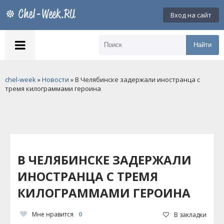
Вход на сайт
Найти
chel-week
»
Новости
» В Челябинске задержали иностранца с
тремя килограммами героина
В ЧЕЛЯБИНСКЕ ЗАДЕРЖАЛИ
ИНОСТРАНЦА С ТРЕМЯ
КИЛОГРАММАМИ ГЕРОИНА
Мне нравится
0
В закладки