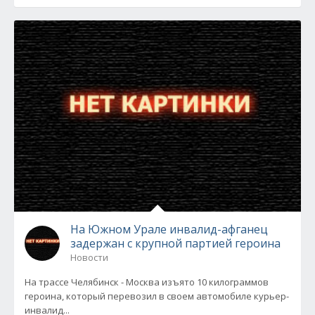
На Южном Урале инвалид-афганец
задержан с крупной партией героина
Новости
На трассе Челябинск - Москва изъято 10 килограммов
героина, который перевозил в своем автомобиле курьер-
инвалид...