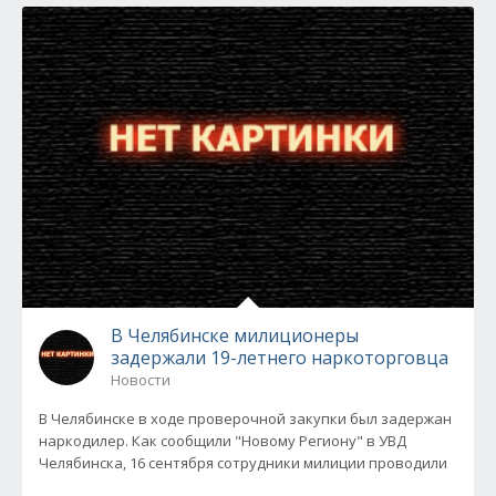
В Челябинске милиционеры
задержали 19-летнего наркоторговца
Новости
В Челябинске в ходе проверочной закупки был задержан
наркодилер. Как сообщили "Новому Региону" в УВД
Челябинска, 16 сентября сотрудники милиции проводили