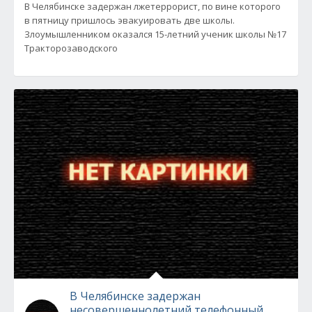
В Челябинске задержан лжетеррорист, по вине которого
в пятницу пришлось эвакуировать две школы.
Злоумышленником оказался 15-летний ученик школы №17
Тракторозаводского
В Челябинске задержан
несовершеннолетний телефонный