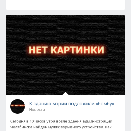
К зданию мэрии подложили «бомбу»
Новости
Сегодня в 10 часов утра возле здания администрации
Челябинска найден муляж взрывного устройства. Как