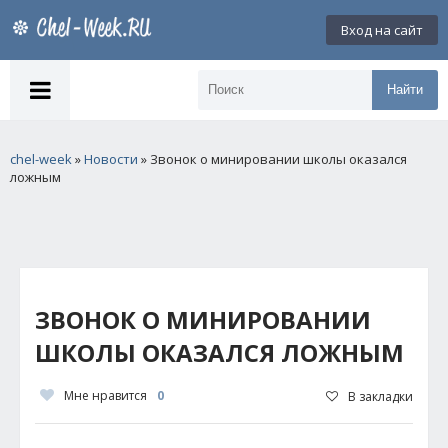
Вход на сайт
Найти
chel-week
»
Новости
» Звонок о минировании школы оказался
ложным
ЗВОНОК О МИНИРОВАНИИ
ШКОЛЫ ОКАЗАЛСЯ ЛОЖНЫМ
Мне нравится
0
В закладки