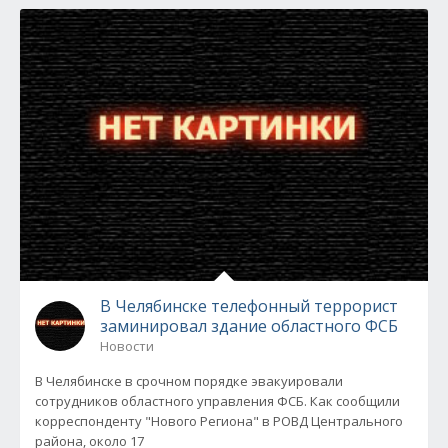
В Челябинске телефонный террорист
заминировал здание областного ФСБ
Новости
В Челябинске в срочном порядке эвакуировали
сотрудников областного управления ФСБ. Как сообщили
корреспонденту "Нового Региона" в РОВД Центрального
района, около 17