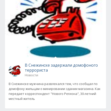
В Снежинске задержали домофоного
террориста
Новости
В Снежинске мужчина развлекался тем, что сообщал по
домофону жильцам о минировании здании магазина. Как
передает корреспондент "Нового Региона", 30-летний
местный житель