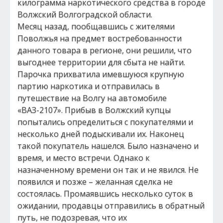
килограмма наркотического средства в городе
Волжский Волгоградской области.
Месяц назад, пообщавшись с жителями
Поволжья на предмет востребованности
данного товара в регионе, они решили, что
выгоднее территории для сбыта не найти.
Парочка прихватила имевшуюся крупную
партию наркотика и отправилась в
путешествие на Волгу на автомобиле
«ВАЗ-2107». Прибыв в Волжский купцы
попытались определиться с покупателями и
несколько дней подыскивали их. Наконец
такой покупатель нашелся. Было назначено и
время, и место встречи. Однако к
назначенному времени он так и не явился. Не
появился и позже – желанная сделка не
состоялась. Промаявшись несколько суток в
ожидании, продавцы отправились в обратный
путь, не подозревая, что их