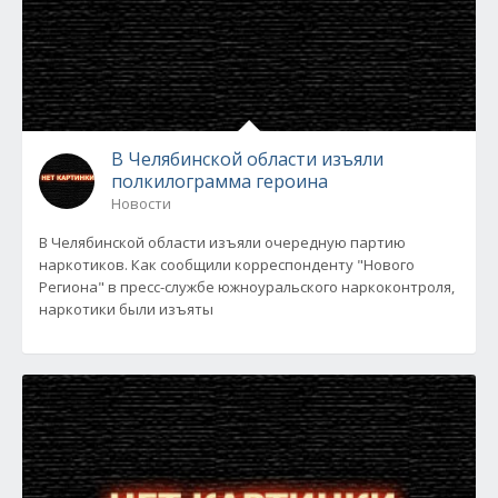
В Челябинской области изъяли
полкилограмма героина
Новости
В Челябинской области изъяли очередную партию
наркотиков. Как сообщили корреспонденту "Нового
Региона" в пресс-службе южноуральского наркоконтроля,
наркотики были изъяты