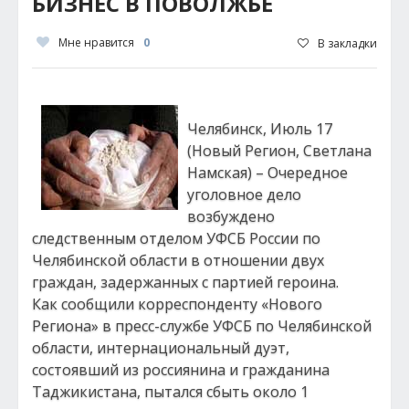
БИЗНЕС В ПОВОЛЖЬЕ
Мне нравится
0
В закладки
Челябинск, Июль 17
(Новый Регион, Светлана
Намская) – Очередное
уголовное дело
возбуждено
следственным отделом УФСБ России по
Челябинской области в отношении двух
граждан, задержанных с партией героина.
Как сообщили корреспонденту «Нового
Региона» в пресс-службе УФСБ по Челябинской
области, интернациональный дуэт,
состоявший из россиянина и гражданина
Таджикистана, пытался сбыть около 1