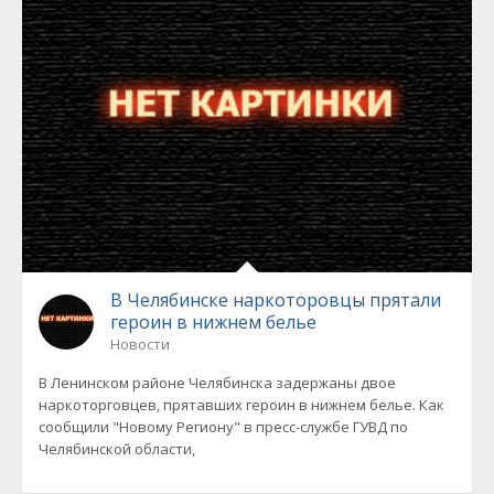
В Челябинске наркоторовцы прятали
героин в нижнем белье
Новости
В Ленинском районе Челябинска задержаны двое
наркоторговцев, прятавших героин в нижнем белье. Как
сообщили "Новому Региону" в пресс-службе ГУВД по
Челябинской области,