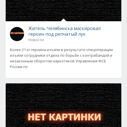
Житель Челябинска маскировал
героин под репчатый лук
Новости
Более 21 кг героина изъяли в результате спецоперации
изъяли сотрудники отдела по борьбе с контрабандой и
незаконным оборотом наркотиков Управления ФСБ
России по