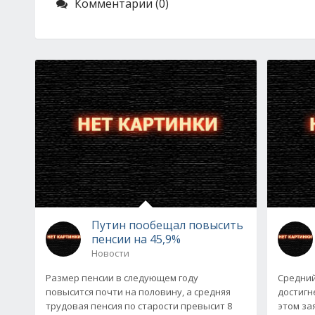
Комментарии (0)
Путин пообещал повысить
пенсии на 45,9%
Новости
Размер пенсии в следующем году
Средний
повысится почти на половину, а средняя
достигн
трудовая пенсия по старости превысит 8
этом за