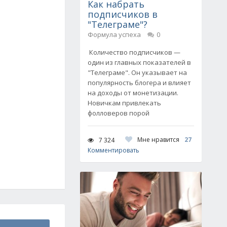
Как набрать
подписчиков в
"Телеграме"?
Формула успеха
0
Количество подписчиков —
один из главных показателей в
"Телеграме". Он указывает на
популярность блогера и влияет
на доходы от монетизации.
Новичкам привлекать
фолловеров порой
Мне нравится
27
7 324
Комментировать