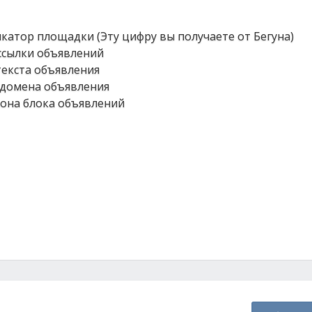
икатор площадки (Эту цифру вы получаете от Бегуна)
 ссылки объявлений
 текста объявления
т домена объявления
 фона блока объявлений