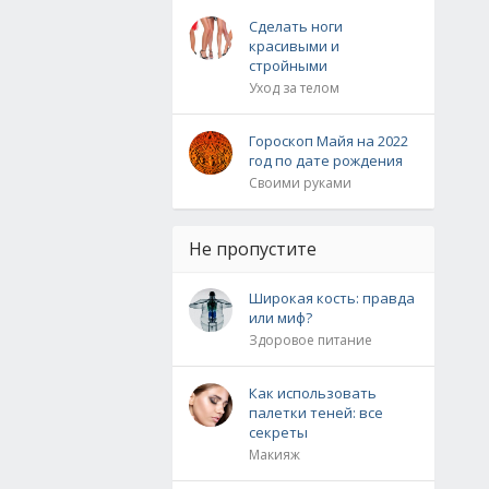
Сделать ноги
красивыми и
стройными
Уход за телом
Гороскоп Майя на 2022
год по дате рождения
Своими руками
Не пропустите
Широкая кость: правда
или миф?
Здоровое питание
Как использовать
палетки теней: все
секреты
Макияж