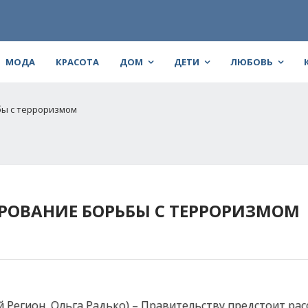
МОДА
КРАСОТА
ДОМ
ДЕТИ
ЛЮБОВЬ
бы с терроризмом
РОВАНИЕ БОРЬБЫ С ТЕРРОРИЗМОМ
й Регион, Ольга Радько) – Правительству предстоит ра