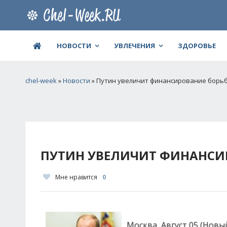
НОВОСТИ
УВЛЕЧЕНИЯ
ЗДОРОВЬЕ
chel-week
»
Новости
» Путин увеличит финансирование борь
ПУТИН УВЕЛИЧИТ ФИНАНСИ
Мне нравится
0
Москва, Август 05 (Новы