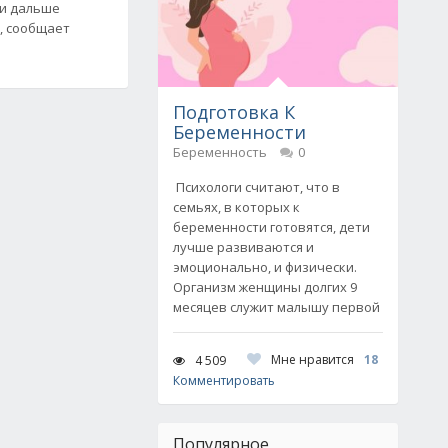
 и дальше
, сообщает
Подготовка К
Беременности
Беременность
0
Психологи считают, что в
семьях, в которых к
беременности готовятся, дети
лучше развиваются и
эмоционально, и физически.
Организм женщины долгих 9
месяцев служит малышу первой
Мне нравится
18
4 509
Комментировать
Популярное