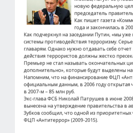
новую федеральную целе
председатель правитель
Как пишет газета «Комм
года и закончилась в 200
Как подчеркнул на заседании Путин, «мы уж
системы противодействия терроризму. Серье
главарям. Однако нужно отдавать себе отчет 
действия террористов должны жестко пресека
Премьер не стал называть окончательных циф
дополнительно», которые будут выделены на
Напомним, что на финансирование ФЦП «Анти
официальным данным, в 2006 году открытая ч
в 2007-м – 85 млн руб.
Экс-глава ФСБ Николай Патрушев в июне 2008
вынесена на утверждение правительства в ав
Зубков сообщил, что одной из приоритетных 
ФЦП «Антитеррор» (2009-2015).