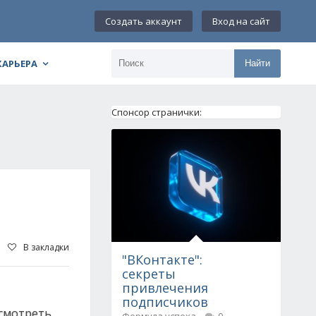
Создать аккаунт
Вход на сайт
КАРЬЕРА
Найти
Спонсор странички:
В закладки
"ВКонтакте":
секреты
привлечения
подписчиков
ссмотреть