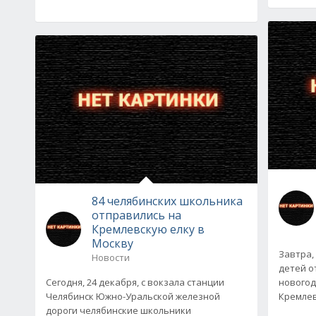
84 челябинских школьника
отправились на
Кремлевскую елку в
Москву
Завтра,
Новости
детей о
Сегодня, 24 декабря, с вокзала станции
новогод
Челябинск Южно-Уральской железной
Кремлев
дороги челябинские школьники