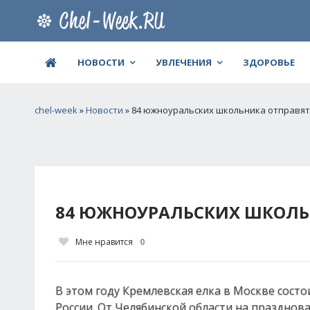
НОВОСТИ
УВЛЕЧЕНИЯ
ЗДОРОВЬЕ
chel-week
»
Новости
» 84 южноуральских школьника отправят
84 ЮЖНОУРАЛЬСКИХ ШКОЛЬН
Мне нравится
0
В этом году Кремлевская елка в Москве состои
России. От Челябинской области на празднов