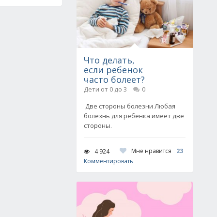
Что делать,
если ребенок
часто болеет?
Дети от 0 до 3
0
Две стороны болезни Любая
болезнь для ребенка имеет две
стороны.
Мне нравится
23
4 924
Комментировать