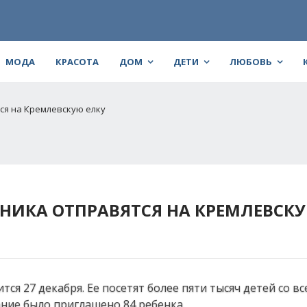
МОДА
КРАСОТА
ДОМ
ДЕТИ
ЛЮБОВЬ
ся на Кремлевскую елку
ИКА ОТПРАВЯТСЯ НА КРЕМЛЕВСКУ
тся 27 декабря. Ее посетят более пяти тысяч детей со вс
ание было приглашено 84 ребенка.