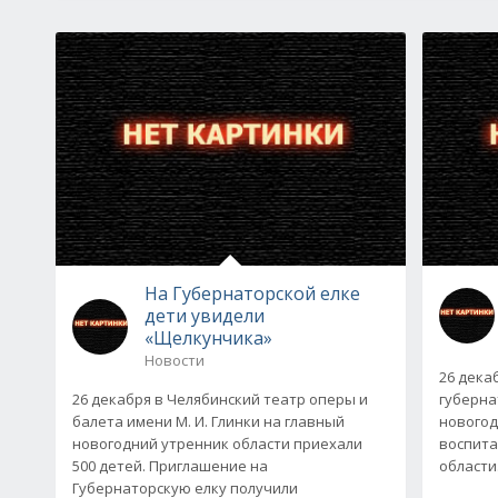
На Губернаторской елке
дети увидели
«Щелкунчика»
Новости
26 дека
26 декабря в Челябинский театр оперы и
губерна
балета имени М. И. Глинки на главный
новогод
новогодний утренник области приехали
воспита
500 детей. Приглашение на
области.
Губернаторскую елку получили