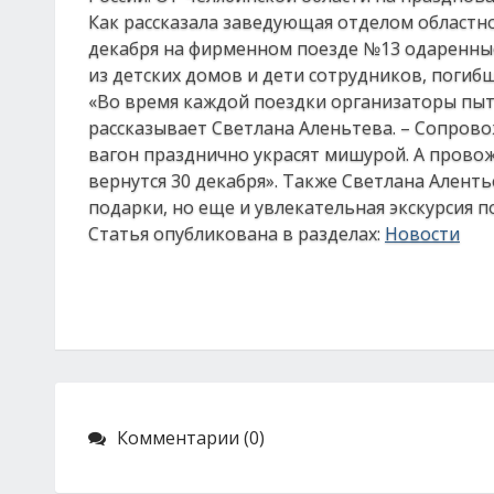
Как рассказала заведующая отделом областн
декабря на фирменном поезде №13 одаренные
из детских домов и дети сотрудников, погибш
«Во время каждой поездки организаторы пыта
рассказывает Светлана Аленьтева. – Сопров
вагон празднично украсят мишурой. А провож
вернутся 30 декабря». Также Светлана Аленть
подарки, но еще и увлекательная экскурсия п
Статья опубликована в разделах:
Новости
Комментарии (0)