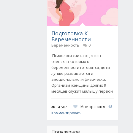
Подготовка К
Беременности
Беременность
0
Психологи считают, что в
семьях, в которых к
беременности готовятся, дети
лучше развиваются и
эмоционально, и физически.
Организм женщины долгих 9
месяцев служит малышу первой
Мне нравится
18
4 507
Комментировать
Популярное