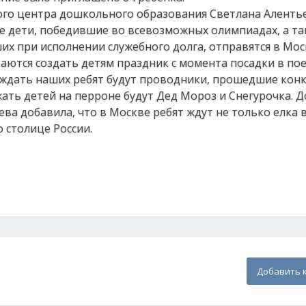
ого центра дошкольного образования Светлана Алентье
 дети, победившие во всевозможных олимпиадах, а та
их при исполнении служебного долга, отправятся в Мос
ются создать детям праздник с момента посадки в пое
ождать наших ребят будут проводники, прошедшие конк
ать детей на перроне будут Дед Мороз и Снегурочка. 
ева добавила, что в Москве ребят ждут не только елка 
о столице России.
Добавить 