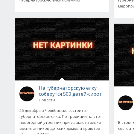
меропр
На губернаторскую елку
соберутся 500 детей-сирот
Новости
26 декабря в Челябинске состоится
губернаторская елка. По традиции на этот
новогодний утренник приглашают только
В этом 
воспитанников детских домов и приютов
состоит