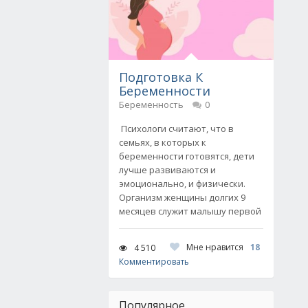
Подготовка К
Беременности
Беременность
0
Психологи считают, что в
семьях, в которых к
беременности готовятся, дети
лучше развиваются и
эмоционально, и физически.
Организм женщины долгих 9
месяцев служит малышу первой
Мне нравится
18
4 510
Комментировать
Популярное