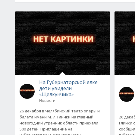
На Губернаторской елке
дети увидели
«Щелкунчика»
Новости
26 декабря в Челябинский театр оперы и
балета имени М. И. Глинки на главный
26 дека
новогодний утренник области приехали
Глинки 
500 детей. Приглашение на
сообщил
Губернаторскую елку получили
губерна