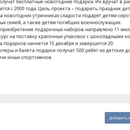
получат бесплатные новогодние подарки. Их вручат в р
тся с 2000 года. Цель проекта – подарить праздник дет
 новогодних утренниках сладости подарят детям-сиро
ых семей, а также детям погибших военнослужащих.
на приобретение подарочных наборов направлено 11 ми
урс на поставку красочных упаковок с шоколадными к
 подарков начнется 15 декабря и завершится 20.
оперы и балета подарки получат 500 ребят из детских до
ячи юных спортсменов.
Добавить 