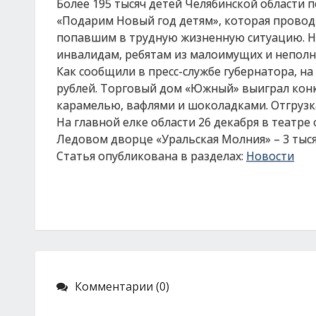
Более 195 тысяч детей Челябинской области 
«Подарим Новый год детям», которая проводи
попавшим в трудную жизненную ситуацию. На
инвалидам, ребятам из малоимущих и неполн
Как сообщили в пресс-службе губернатора, 
рублей. Торговый дом «Южный» выиграл конк
карамелью, вафлями и шоколадками. Отгрузка
На главной елке области 26 декабря в театре 
Ледовом дворце «Уральская Молния» – 3 тыс
Статья опубликована в разделах:
Новости
Комментарии (0)