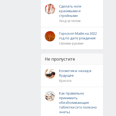
Сделать ноги
красивыми и
стройными
Уход за телом
Гороскоп Майя на 2022
год по дате рождения
Своими руками
Не пропустите
Косметика: назад в
будущее
Красота
Как правильно
принимать
обезболивающие
таблетки (это полезно
знать).