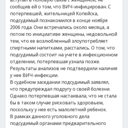
сообщив ей о том, что ВИЧ-инфицирован. С
потерпевшей, жительницей Копейска,
подсудимый познакомился в конце ноября
2006 года. Они встречались около месяца, а
потом по инициативе женщины, недовольной
тем, что ее возлюбленный злоупотребляет
спиртными напитками, расстались. О том, что
подсудимый состоит на учете в инфекционном
отделении, потерпевшая узнала позже.
Результаты анализов не подтвердили наличия
у нее ВИЧ-инфекции.
В судебном заседании подсудимый заявлял,
что предупреждал подругу о своей болезни.
Однако потерпевшая настаивала, что не стала
бы в таком случае рисковать здоровьем,
поскольку у нее есть малолетний ребенок.
В рамках данного уголовного дела
подсудимый органами предварительного