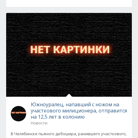
Южноуралец, напавший с ножом на
участкового милиционера, отправится
на 12,5 лет в колонию
Новости
В Челябинске пьяного дебошира, ранившего участкового,