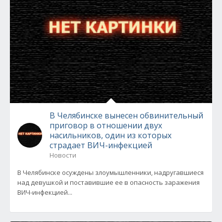
В Челябинске вынесен обвинительный
приговор в отношении двух
насильников, один из которых
страдает ВИЧ-инфекцией
Новости
В Челябинске осуждены злоумышленники, надругавшиеся
над девушкой и поставившие ее в опасность заражения
ВИЧ-инфекцией...