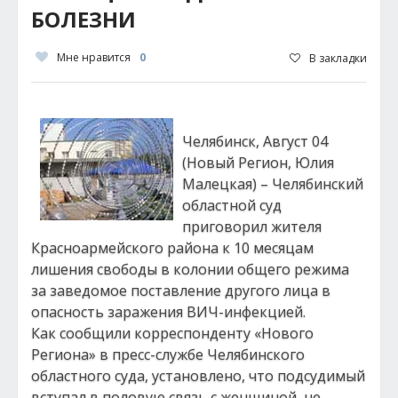
БОЛЕЗНИ
Мне нравится
0
В закладки
Челябинск, Август 04
(Новый Регион, Юлия
Малецкая) – Челябинский
областной суд
приговорил жителя
Красноармейского района к 10 месяцам
лишения свободы в колонии общего режима
за заведомое поставление другого лица в
опасность заражения ВИЧ-инфекцией.
Как сообщили корреспонденту «Нового
Региона» в пресс-службе Челябинского
областного суда, установлено, что подсудимый
вступал в половую связь с женщиной, не