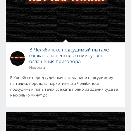
В Челябинске подсудимый пытался
сбежать за несколько минут до
оглашения приговора
Новости
В Копейске перед судебным заседанием подсудимому
пытались передать наркотики, а в Челябинске
подсудимый попытался сбежать прямо из здания суда за
несколько минут до