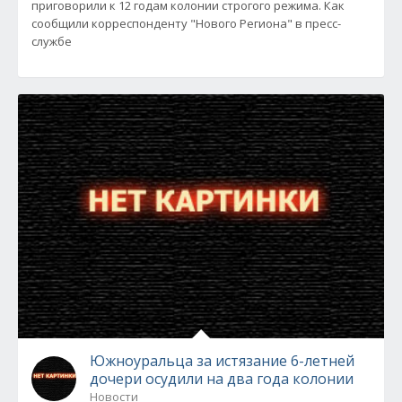
приговорили к 12 годам колонии строгого режима. Как
сообщили корреспонденту "Нового Региона" в пресс-
службе
Южноуральца за истязание 6-летней
дочери осудили на два года колонии
Новости