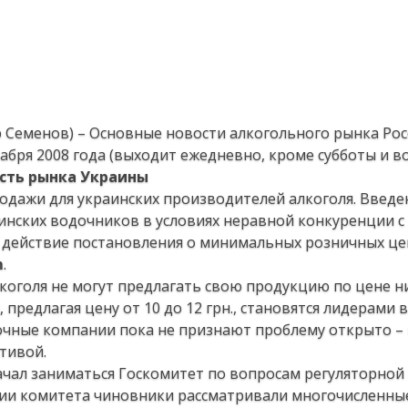
 Семенов) – Основные новости алкогольного рынка Рос
кабря 2008 года (выходит ежедневно, кроме субботы и во
сть рынка Украины
дажи для украинских производителей алкоголя. Введе
нских водочников в условиях неравной конкуренции с
 действие постановления о минимальных розничных це
m
.
оголя не могут предлагать свою продукцию по цене ни
 предлагая цену от 10 до 12 грн., становятся лидерами 
очные компании пока не признают проблему открыто –
тивой.
чал заниматься Госкомитет по вопросам регуляторной
нии комитета чиновники рассматривали многочисленны