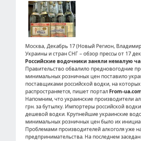
Москва, Декабрь 17 (Новый Регион, Владимир
Украины и стран СНГ – обзор прессы от 17 де
Российские водочники заняли немалую ча
Правительство обвалило предновогодние про
минимальных розничных цен поставило украи
поставщиками российской водки, на которых
распространяется, пишет портал
From-ua.co
Напомним, что украинские производители алк
грн. за бутылку. Импортеры российской водки,
дешевой водки. Крупнейшие украинские вод
минимальных розничных цен было их инициа
Проблемами производителей алкоголя уже на
предпринимательства. На последнем заседа