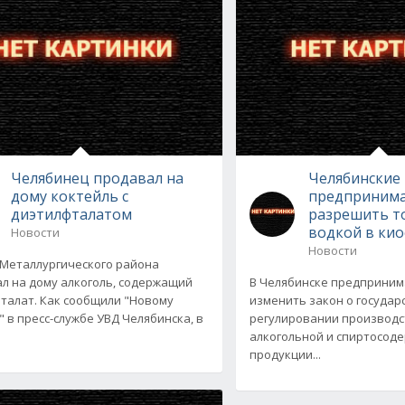
Челябинец продавал на
Челябинские
дому коктейль с
предпринима
диэтилфталатом
разрешить т
водкой в кио
Новости
Новости
Металлургического района
л на дому алкоголь, содержащий
В Челябинске предприним
талат. Как сообщили "Новому
изменить закон о госуда
" в пресс-службе УВД Челябинска, в
регулировании производс
алкогольной и спиртосод
продукции...