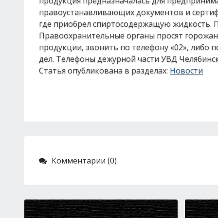
продукция предназначалась для предпринима
правоустанавливающих документов и сертифи
где приобрел спиртосодержащую жидкость. П
Правоохранительные органы просят горожан,
продукции, звонить по телефону «02», либо
дел. Телефоны дежурной части УВД Челябинска:
Статья опубликована в разделах:
Новости
Комментарии (0)