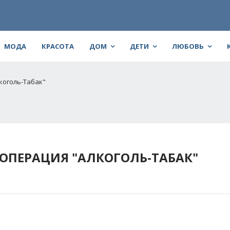
МОДА
КРАСОТА
ДОМ
ДЕТИ
ЛЮБОВЬ
коголь-Табак"
 ОПЕРАЦИЯ "АЛКОГОЛЬ-ТАБАК"