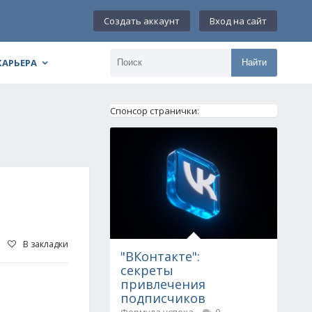
Создать аккаунт
Вход на сайт
КАРЬЕРА
Найти
Спонсор странички:
В закладки
"ВКонтакте":
секреты
привлечения
подписчиков