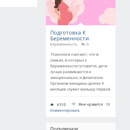
Подготовка К
Беременности
Беременность
0
Психологи считают, что в
семьях, в которых к
беременности готовятся, дети
лучше развиваются и
эмоционально, и физически.
Организм женщины долгих 9
месяцев служит малышу первой
Мне нравится
18
4 510
Комментировать
Популярное