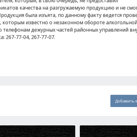
теля, который, в свою очередь, не предоставил
катов качества на разгружаемую продукцию и не смог
родукция была изъята, по данному факту ведется прове
 которым известно о незаконном обороте алкогольной
 по телефонам дежурных частей районных управлений вн
 267-77-04, 267-77-07.
Добавить 