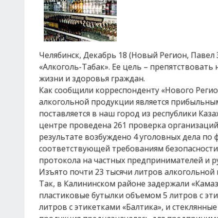
Челябинск, Декабрь 18 (Новый Регион, Павел
«Алкоголь-Табак». Ее цель – препятствова
жизни и здоровья граждан.
Как сообщили корреспонденту «Нового Регион
алкогольной продукции является прибыльны
поставляется в наш город из республики Каз
центре проведена 261 проверка организаций
результате возбуждено 4 уголовных дела по
соответствующей требованиям безопасности 
протокола на частных предпринимателей и 
Изъято почти 23 тысячи литров алкогольной 
Так, в Калининском районе задержали «Камаз
пластиковые бутылки объемом 5 литров с эт
литров с этикетками «Балтика», и стеклянные