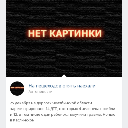
На пешеходов опять наехали
Автоновости
25 декабря на дорогах Челябинской области
зарегистрировано 14 ДТП, в которых 4 человека погибли
и 12, в том числе один ребенок, получили травмы. Ночью
в Каслинском