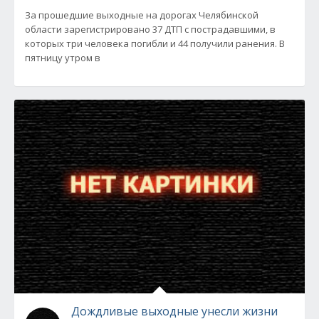
За прошедшие выходные на дорогах Челябинской
области зарегистрировано 37 ДТП с пострадавшими, в
которых три человека погибли и 44 получили ранения. В
пятницу утром в
Дождливые выходные унесли жизни