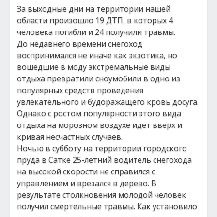
За выходные дни на территории нашей
области произошло 19 ДТП, в которых 4
человека погибли и 24 получили травмы.
До недавнего времени снегоход
воспринимался не иначе как экзотика, но
вошедшие в моду экстремальные виды
отдыха превратили сноумобили в одно из
популярных средств проведения
увлекательного и будоражащего кровь досуга.
Однако с ростом популярности этого вида
отдыха на морозном воздухе идет вверх и
кривая несчастных случаев.
Ночью в субботу на территории городского
пруда в Сатке 25-летний водитель снегохода
на высокой скорости не справился с
управлением и врезался в дерево. В
результате столкновения молодой человек
получил смертельные травмы. Как установило