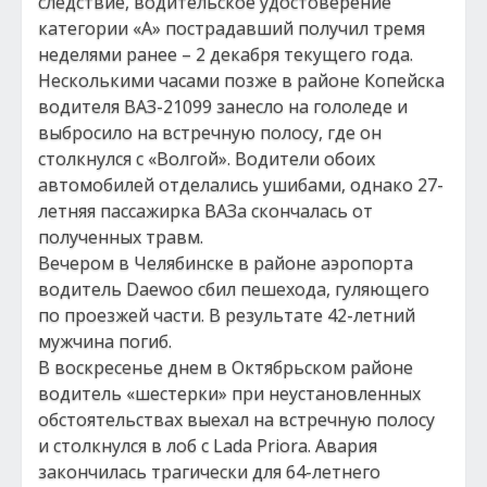
следствие, водительское удостоверение
категории «А» пострадавший получил тремя
неделями ранее – 2 декабря текущего года.
Несколькими часами позже в районе Копейска
водителя ВАЗ-21099 занесло на гололеде и
выбросило на встречную полосу, где он
столкнулся с «Волгой». Водители обоих
автомобилей отделались ушибами, однако 27-
летняя пассажирка ВАЗа скончалась от
полученных травм.
Вечером в Челябинске в районе аэропорта
водитель Daewoo сбил пешехода, гуляющего
по проезжей части. В результате 42-летний
мужчина погиб.
В воскресенье днем в Октябрьском районе
водитель «шестерки» при неустановленных
обстоятельствах выехал на встречную полосу
и столкнулся в лоб с Lada Priora. Авария
закончилась трагически для 64-летнего