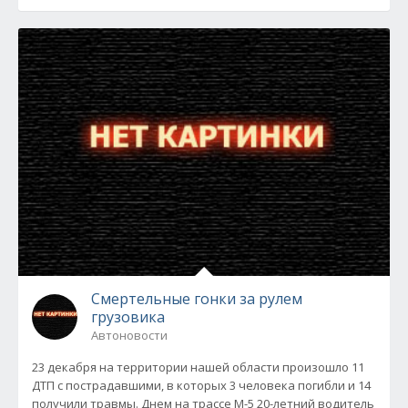
Смертельные гонки за рулем
грузовика
Автоновости
23 декабря на территории нашей области произошло 11
ДТП с пострадавшими, в которых 3 человека погибли и 14
получили травмы. Днем на трассе М-5 20-летний водитель