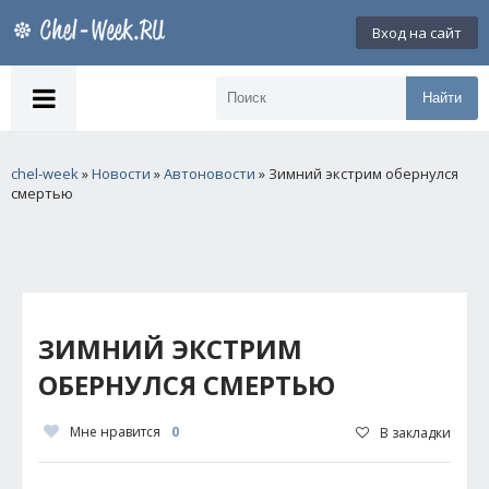
Вход на сайт
Найти
chel-week
»
Новости
»
Автоновости
» Зимний экстрим обернулся
смертью
ЗИМНИЙ ЭКСТРИМ
ОБЕРНУЛСЯ СМЕРТЬЮ
Мне нравится
0
В закладки