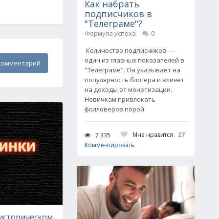
Как набрать
подписчиков в
"Телеграме"?
Формула успеха
0
Количество подписчиков —
один из главных показателей в
комментарий
"Телеграме". Он указывает на
популярность блогера и влияет
на доходы от монетизации.
Новичкам привлекать
фолловеров порой
Мне нравится
27
7 335
Комментировать
 историческом