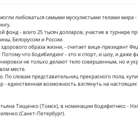
а могли любоваться самыми мускулистыми телами мира -
нгу.
 фонд - всего 25 тысяч долларов, участие в турнире пр
ны, Белоруссии и России.
 здорового образа жизни, - считает вице-президент Ф
 Потому что бодибилдинг - это и спорт, и шоу, и даже ф
енировки не только делают тело совершенным, но и укр
вом месте.
о. По словам представительниц прекрасного пола, куп
р - единственная возможность взглянуть на настоящих 
тьяна Тищенко (Томск), в номинации бодифитнесс - Нэ
иленко (Санкт-Петербург).