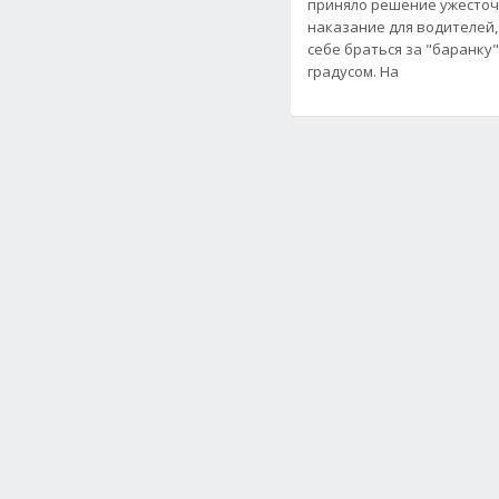
приняло решение ужесточ
наказание для водителей
себе браться за "баранку"
градусом. На