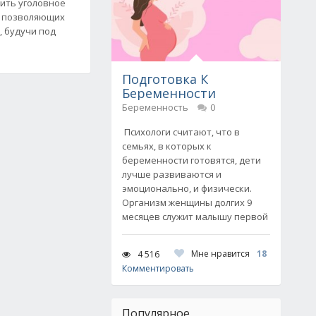
ить уголовное
, позволяющих
, будучи под
Подготовка К
Беременности
Беременность
0
Психологи считают, что в
семьях, в которых к
беременности готовятся, дети
лучше развиваются и
эмоционально, и физически.
Организм женщины долгих 9
месяцев служит малышу первой
Мне нравится
18
4 516
Комментировать
Популярное