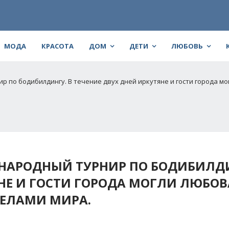
МОДА
КРАСОТА
ДОМ
ДЕТИ
ЛЮБОВЬ
р по бодибилдингу. В течение двух дней иркутяне и гости города м
НАРОДНЫЙ ТУРНИР ПО БОДИБИЛДИ
ЯНЕ И ГОСТИ ГОРОДА МОГЛИ ЛЮБОВ
ЕЛАМИ МИРА.