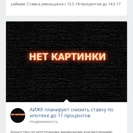
займам. Ставка уменьшена с 15,5-18 процентов до 14,5-17
АИЖК планирует снизить ставку по
ипотеке до 11 процентов
Недвижимость
Агентство по ипотечному жилищному кредитованию