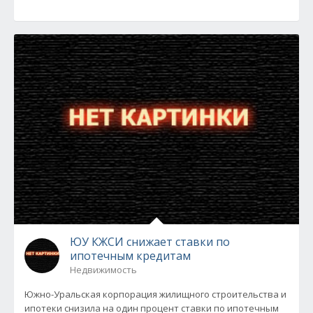
ЮУ КЖСИ снижает ставки по
ипотечным кредитам
Недвижимость
Южно-Уральская корпорация жилищного строительства и
ипотеки снизила на один процент ставки по ипотечным