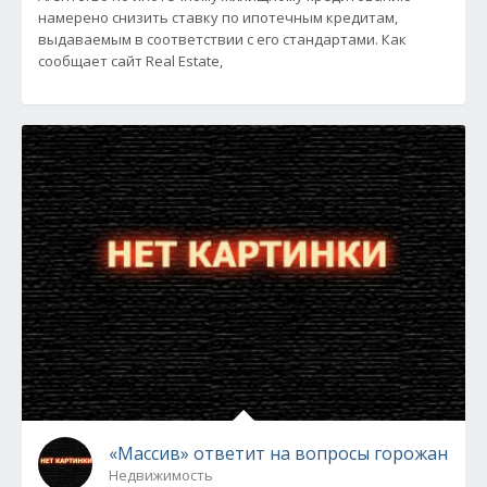
намерено снизить ставку по ипотечным кредитам,
выдаваемым в соответствии с его стандартами. Как
сообщает сайт Real Estate,
«Массив» ответит на вопросы горожан
Недвижимость