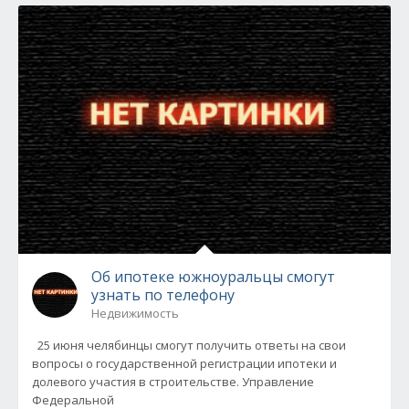
Об ипотеке южноуральцы смогут
узнать по телефону
Недвижимость
25 июня челябинцы смогут получить ответы на свои
вопросы о государственной регистрации ипотеки и
долевого участия в строительстве. Управление
Федеральной