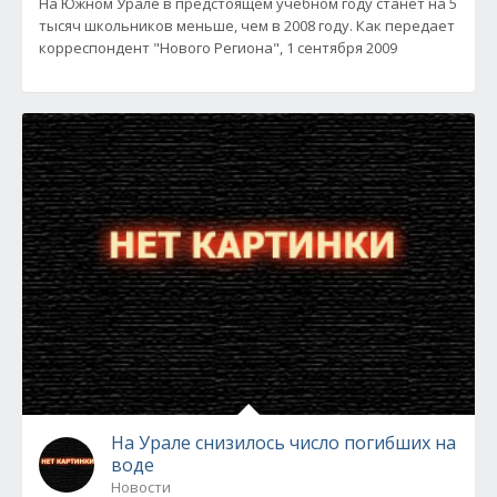
На Южном Урале в предстоящем учебном году станет на 5
тысяч школьников меньше, чем в 2008 году. Как передает
корреспондент "Нового Региона", 1 сентября 2009
На Урале снизилось число погибших на
воде
Новости