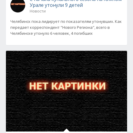
Урале утонули 9 детей
Новости
Челябинск пока лидирует по показателям утонувших. Как
передает корреспондент "Нового Региона", всего в
Челябинске утонуло 6 человек, 4 погибших