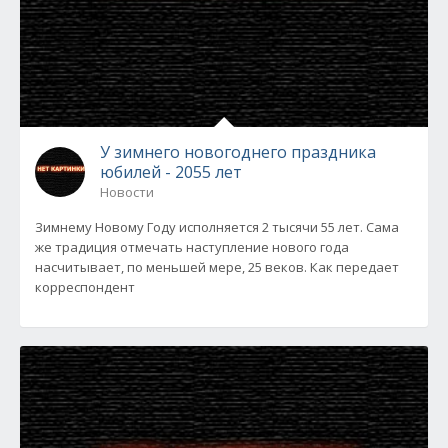
У зимнего новогоднего праздника
юбилей - 2055 лет
Новости
Зимнему Новому Году исполняется 2 тысячи 55 лет. Сама
же традиция отмечать наступление нового года
насчитывает, по меньшей мере, 25 веков. Как передает
корреспондент