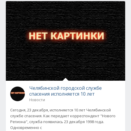
Челябинской городской службе
спасения исполняется 10 лет
Новости
Сегодня, 23 декабря, исполняется 10 лет Челябинской
службе спасения. Как передает корреспондент "Нового
Региона", служба появилась 23 декабря 1998 года.
Одновременно с