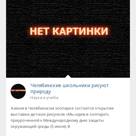
Челябинские школьники рисуют
природу
Наука и учеба
4 июня в Челябинском зоопарке состоится открытие
выставки детских рисунков «Мы идем в зоопарк!»,
приуроченной к Международному дню защиты
окружающей среды (5 июня). В