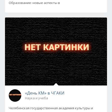
Образование: новые аспекты в
«День КМ» в ЧГАКИ
Наука и учеба
Челябинская государственная академия культуры и