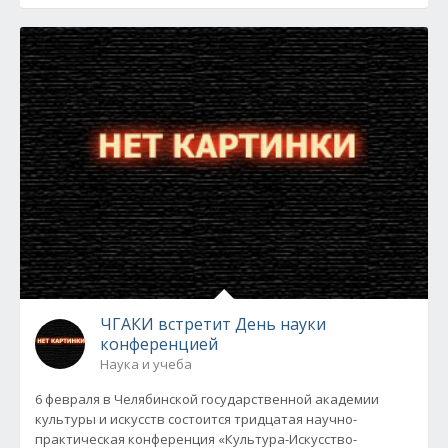
ЧГАКИ встретит День науки
конференцией
Наука и учеба
6 февраля в Челябинской государственной академии
культуры и искусств состоится тридцатая научно-
практическая конференция «Культура-Искусство-