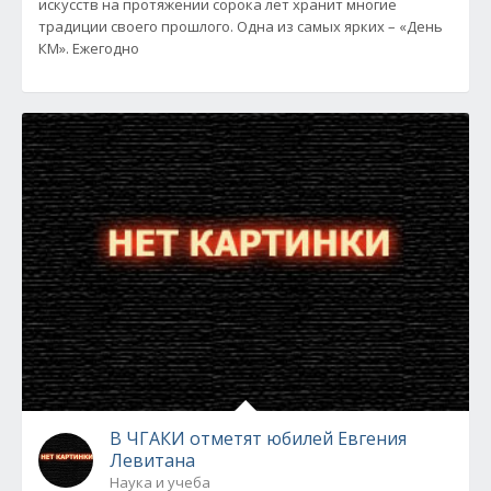
искусств на протяжении сорока лет хранит многие
традиции своего прошлого. Одна из самых ярких – «День
КМ». Ежегодно
В ЧГАКИ отметят юбилей Евгения
Левитана
Наука и учеба