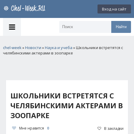
Вход на сайт
Найти
chel-week
»
Новости
»
Наука и учеба
» Школьники встретятся с
челябинскими актерами в зоопарке
ШКОЛЬНИКИ ВСТРЕТЯТСЯ С
ЧЕЛЯБИНСКИМИ АКТЕРАМИ В
ЗООПАРКЕ
Мне нравится
0
В закладки