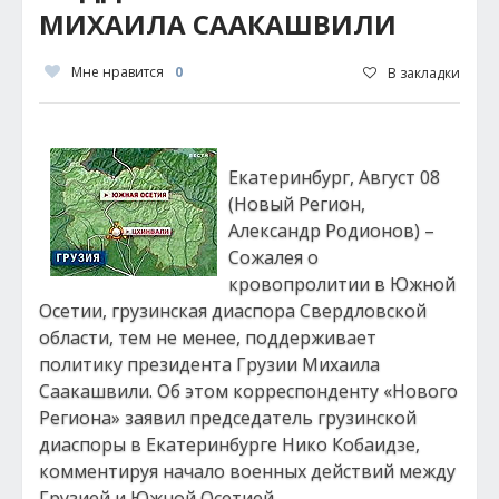
МИХАИЛА СААКАШВИЛИ
Мне нравится
0
В закладки
Екатеринбург, Август 08
(Новый Регион,
Александр Родионов) –
Сожалея о
кровопролитии в Южной
Осетии, грузинская диаспора Свердловской
области, тем не менее, поддерживает
политику президента Грузии Михаила
Саакашвили. Об этом корреспонденту «Нового
Региона» заявил председатель грузинской
диаспоры в Екатеринбурге Нико Кобаидзе,
комментируя начало военных действий между
Грузией и Южной Осетией.