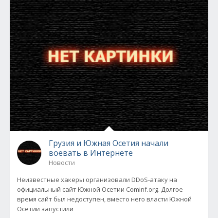
Грузия и Южная Осетия начали
воевать в Интернете
Новости
Неизвестные хакеры организовали DDoS-атаку на
официальный сайт Южной Осетии Сominf.org. Долгое
время сайт был недоступен, вместо него власти Южной
Осетии запустили