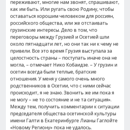
переживают, многие нам звонят, спрашивают,
как им быть. Или ругать свою Родину, чтобы
оставаться хорошим человеком для россиян,
российского общества, или же отстаивать
грузинские интересы. Дело в том, что
переговоры между Грузией и Осетией шли
около пятнадцати лет, но они так ни к чему не
привели. Все это время Грузия выступала за
целостность страны – поступать иначе она не
могла, – отмечает Нико Кобаидзе. – У грузин и
осетин всегда были теплые, братские
отношения. У меня у самого очень много
родственников в Осетии, что с ними сейчас
происходит, я не знаю. Звонить же им пока я
не могу – не то состояние и не та ситуация».
Между тем, получить комментарии к ситуации
председателя общества осетинской культуры
имени Галти в Екатеринбурге Лианы Гаглойте
«Новому Региону» пока не удалось.