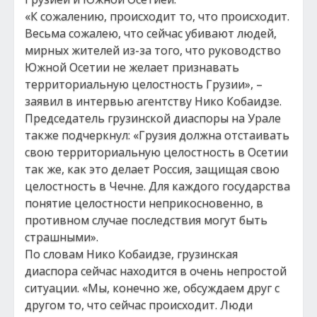
«К сожалению, происходит то, что происходит.
Весьма сожалею, что сейчас убивают людей,
мирных жителей из-за того, что руководство
Южной Осетии не желает признавать
территориальную целостность Грузии», –
заявил в интервью агентству Нико Кобаидзе.
Председатель грузинской диаспоры на Урале
также подчеркнул: «Грузия должна отстаивать
свою территориальную целостность в Осетии
так же, как это делает Россия, защищая свою
целостность в Чечне. Для каждого государства
понятие целостности неприкосновенно, в
противном случае последствия могут быть
страшными».
По словам Нико Кобаидзе, грузинская
диаспора сейчас находится в очень непростой
ситуации. «Мы, конечно же, обсуждаем друг с
другом то, что сейчас происходит. Люди