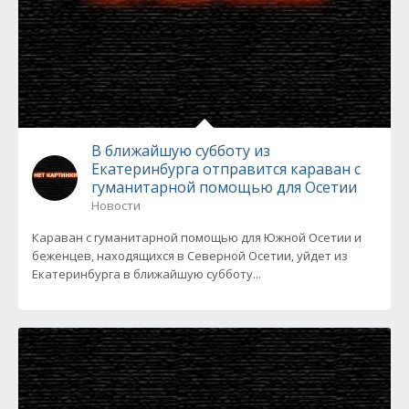
В ближайшую субботу из
Екатеринбурга отправится караван с
гуманитарной помощью для Осетии
Новости
Караван с гуманитарной помощью для Южной Осетии и
беженцев, находящихся в Северной Осетии, уйдет из
Екатеринбурга в ближайшую субботу...