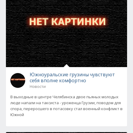
Южноуральские грузины чувствуют
себя вполне комфортно
Новости
В выходные в центре Челябинска двое пьяных молодых
люде напали на таксиста - уроженца Грузии, поводом для
спора, переросшего в потасовку стал военный конфликт в
Южной