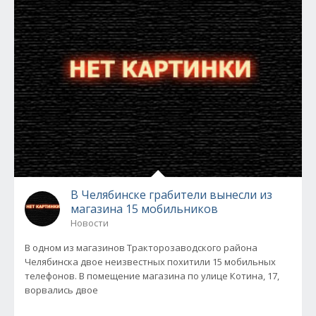
В Челябинске грабители вынесли из
магазина 15 мобильников
Новости
В одном из магазинов Тракторозаводского района
Челябинска двое неизвестных похитили 15 мобильных
телефонов. В помещение магазина по улице Котина, 17,
ворвались двое