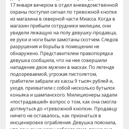
17 января вечером в отдел вневедомственной
охраны поступил сигнал по тревожной кнопке
из магазина в северной части Миасса. Когда в
магазин прибыли сотрудники милиции, они
увидели лежащую на полу девушку-продавца,
ее руки и ноги были замотаны скотчем. Следов
разрушения и борьбы в помещении не
обнаружено. Представителем правопорядка
девушка сообщила, что на нее совершили
нападение двое мужчин в масках. По легенде
подозреваемой, угрожая пистолетом,
грабители забрали из кассы 9 тысяч рублей и,
уходя, прихватили с собой несколько бутылок
коньяка и шампанского. Милиционеры задали
«пострадавшей» вопрос о том, как она смогла
дотянуться до «тревожной кнопки». Продавцу
ничего не оставалось, как признаться в
инсценировке ограбления. Девушка пояснила,