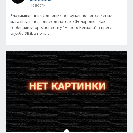
Новости
Злоумышленник совершил вооруженное ограбление
магазина в челябинском поселке Федоровка. Как
сообщили корреспонденту "Нового Региона" в пресс-
службе УВД, в ночь с