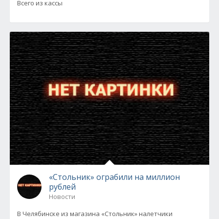
Всего из кассы
«Стольник» ограбили на миллион
рублей
Новости
В Челябинске из магазина «Стольник» налетчики