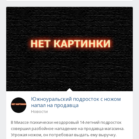
Южноуральский подросток с ножом
напал на продавца
Новости
В Миассе психически нездоровый 14-летний подросток
совершил разбойное нападение на продавца магазина.
Угрожая ножом, он потребовал выдать ему выручку.