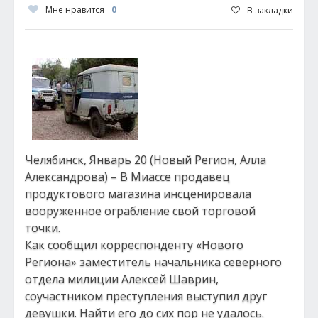
Мне нравится
0
В закладки
Челябинск, Январь 20 (Новый Регион, Алла
Александрова) – В Миассе продавец
продуктового магазина инсценировала
вооруженное ограбление свой торговой
точки.
Как сообщил корреспонденту «Нового
Региона» заместитель начальника северного
отдела милиции Алексей Шаврин,
соучастником преступления выступил друг
девушки. Найти его до сих пор не удалось.