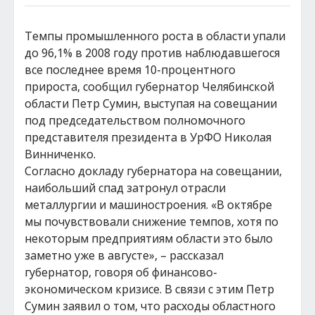
Темпы промышленного роста в области упали
до 96,1% в 2008 году против наблюдавшегося
все последнее время 10-процентного
прироста, сообщил губернатор Челябинской
области Петр Сумин, выступая на совещании
под председательством полномочного
представителя президента в УрФО Николая
Винниченко.
Согласно докладу губернатора на совещании,
наибольший спад затронул отрасли
металлургии и машиностроения. «В октябре
мы почувствовали снижение темпов, хотя по
некоторым предприятиям области это было
заметно уже в августе», – рассказал
губернатор, говоря об финансово-
экономическом кризисе. В связи с этим Петр
Сумин заявил о том, что расходы областного