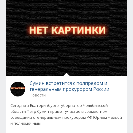
Сумин встретится с полпредом и
генеральным прокурором России
Новости
Сегодня в Екатеринбурге губернатор Челябинской
области Петр Сумин примет участие в совместном
совещании с генеральным прокурором РФ Юрием Чайкой
и полномочным