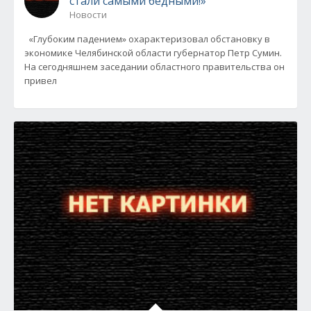
стали самыми бедными!»
Новости
«Глубоким падением» охарактеризовал обстановку в
экономике Челябинской области губернатор Петр Сумин.
На сегодняшнем заседании областного правительства он
привел