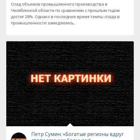
Спад объемов промышленного производства в
Челябинской области по сравнению с прошлым годом
достиг 28%. Однако в последнее время темпы спада в
промышленности замедлились,
Петр Сумин: «Богатые регионы вдруг