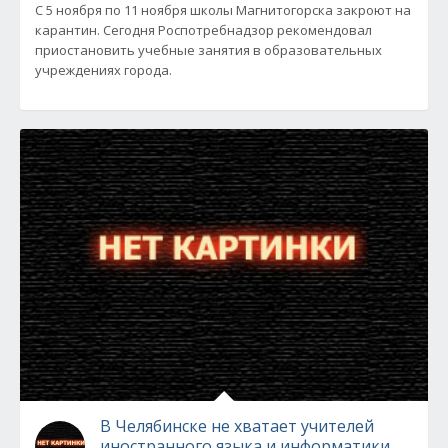
С 5 ноября по 11 ноября школы Магнитогорска закроют на
карантин. Сегодня Роспотребнадзор рекомендовал
приостановить учебные занятия в образовательных
учреждениях города.
В Челябинске не хватает учителей
иностранного языка и информатики