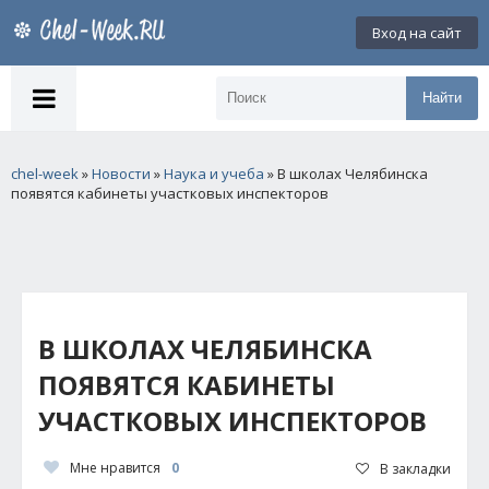
Вход на сайт
Найти
chel-week
»
Новости
»
Наука и учеба
» В школах Челябинска
появятся кабинеты участковых инспекторов
В ШКОЛАХ ЧЕЛЯБИНСКА
ПОЯВЯТСЯ КАБИНЕТЫ
УЧАСТКОВЫХ ИНСПЕКТОРОВ
Мне нравится
0
В закладки