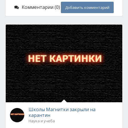
Комментарии (0)
Добавить комментарий
Школы Магнитки закрыли на
карантин
Наука и учеба