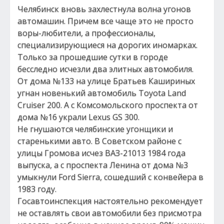
Челябинск вновь захлестнула волна угонов
автомашин. Причем все чаще это не просто
воры-любители, а профессионалы,
специализирующиеся на дорогих иномарках.
Только за прошедшие сутки в городе
бесследно исчезли два элитных автомобиля.
От дома №133 на улице Братьев Кашириных
угнан новенький автомобиль Toyota Land
Cruiser 200. А с Комсомольского проспекта от
дома №16 украли Lexus GS 300.
Не гнушаются челябинские угонщики и
старенькими авто. В Советском районе с
улицы Громова исчез ВАЗ-21013 1984 года
выпуска, а с проспекта Ленина от дома №3
умыкнули Ford Sierra, сошедший с конвейера в
1983 году.
Госавтоинспекция настоятельно рекомендует
не оставлять свои автомобили без присмотра