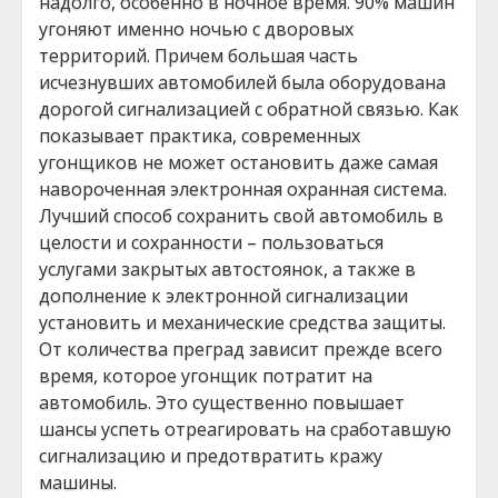
надолго, особенно в ночное время. 90% машин
угоняют именно ночью с дворовых
территорий. Причем большая часть
исчезнувших автомобилей была оборудована
дорогой сигнализацией с обратной связью. Как
показывает практика, современных
угонщиков не может остановить даже самая
навороченная электронная охранная система.
Лучший способ сохранить свой автомобиль в
целости и сохранности – пользоваться
услугами закрытых автостоянок, а также в
дополнение к электронной сигнализации
установить и механические средства защиты.
От количества преград зависит прежде всего
время, которое угонщик потратит на
автомобиль. Это существенно повышает
шансы успеть отреагировать на сработавшую
сигнализацию и предотвратить кражу
машины.