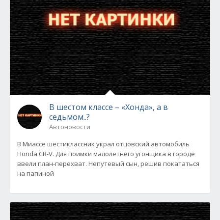
В шестом классе – «Хонда», а в
седьмом..?
Автоновости
В Миассе шестиклассник украл отцовский автомобиль
Honda CR-V. Для поимки малолетнего угонщика в городе
ввели план-перехват. Непутевый сын, решив покататься
на папиной