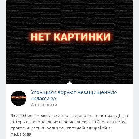
Угонщики воруют незащищенную
«классику»
Автоновости
9 сентября в Челябинске зарегистрировано четыре ДТП, в
которых пострадало четыре человека. На Свердловском
тракте 58-летний водитель автомобиля Opel сбил
пешехода,