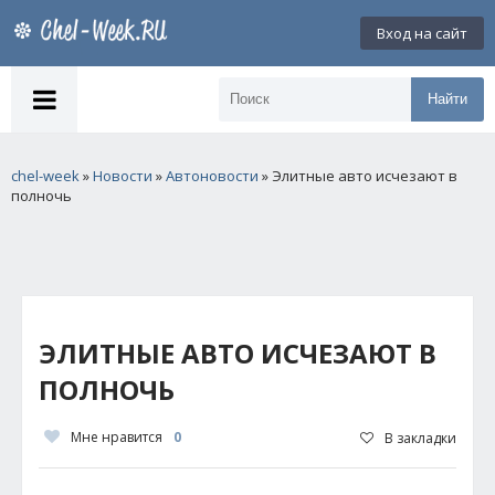
Вход на сайт
Найти
chel-week
»
Новости
»
Автоновости
» Элитные авто исчезают в
полночь
ЭЛИТНЫЕ АВТО ИСЧЕЗАЮТ В
ПОЛНОЧЬ
Мне нравится
0
В закладки