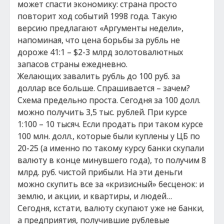
может спасти экономику: страна просто
повторит ход событий 1998 года. Такую
версию предлагают «Аргументы недели»,
напоминая, что цена борьбы за рубль не
дороже 41:1 – $2-3 млрд золотовалютных
запасов страны ежедневно.
Желающих завалить рубль до 100 руб. за
доллар все больше. Спрашивается – зачем?
Схема предельно проста. Сегодня за 100 долл.
можно получить 3,5 тыс. рублей. При курсе
1:100 – 10 тысяч. Если продать при таком курсе
100 млн. долл., которые были куплены у ЦБ по
20-25 (а именно по такому курсу банки скупали
валюту в конце минувшего года), то получим 8
млрд. руб. чистой прибыли. На эти деньги
можно скупить все за «кризисный» бесценок: и
землю, и акции, и квартиры, и людей…
Сегодня, кстати, валюту скупают уже не банки,
а предприятия, получившие рублевые