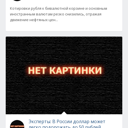
Котировки рубля к бивалютной корзине и основным
иностранным валютам резко снизились, отражая
движение нефтяных цен...
Эксперты: В России доллар может
легко подорожать до 50 рублей