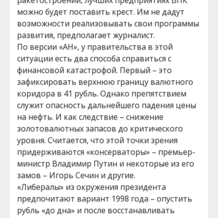
ракетостроении, лучших предприятиях ВПК
можно будет поставить крест. Им не дадут
возможности реализовывать свои программы
развития, предполагает журналист.
По версии «АН», у правительства в этой
ситуации есть два способа справиться с
финансовой катастрофой. Первый – это
зафиксировать верхнюю границу валютного
коридора в 41 рубль. Однако препятствием
служит опасность дальнейшего падения цены
на нефть. И как следствие – снижение
золотовалютных запасов до критического
уровня. Считается, что этой точки зрения
придерживаются «консерваторы» – премьер-
министр Владимир Путин и некоторые из его
замов – Игорь Сечин и другие.
«Либералы» из окружения президента
предпочитают вариант 1998 года – опустить
рубль «до дна» и после восстанавливать