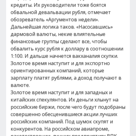
кредиты. Их руководители тоже боятся
обвальной девальвации рубля, отмечает
обозреватель «Аргументов недели».
Дальнейшая логика таков. «Насосавшись»
дармовой валюты, некие влиятельные
финансовые группы сделают все, чтобы
обвалить курс рубля к доллару в соотношении
1:100. И дальше начнется вакханалия скупки.
Золотое время наступит и для экспортно
ориентированных компаний, которые
зарплату платят рублями, а доход получают в
валюте.
Золотое время наступит и для западных и
китайских спекулянтов. Их деньги хлынут на
российские биржи, после чего будут подобраны
совершенно обесценившиеся акции лучших
российских компаний. Под шумок скупят и
конкурентов. На российском авиапроме,