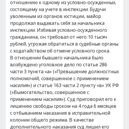
отношению к одному из условно-осужденных,
состоящему на учете в инспекции. Будучи
уволенным из органов юстиции, майор
продолжал выдавать себя за начальника
инспекции. Избивая условно-осужденного
гражданина, он требовал от него 10 тысяч
рублей, угрожая обратиться в судебные органы
с ходатайством об отмене условного срока.
В отношении бывшего начальника было
возбуждено уголовное дело по статье 286
части 3 пункта «а» («Превышение должностных
полномочий, совершенное с применением
насилия») и статье 163 части 2 пункту «в» УК РФ
(«Вымогательство, совершенное с
применением насилия»). Суд приговорил его к
лишению свободы сроком на 4 года 6 месяцев
с отбыванием наказания в исправительной
колонии общего режима. В качестве
дополнительного наказания суд лишил его