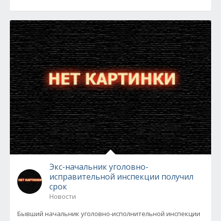
Экс-начальник уголовно-
исправительной инспекции получил
срок
Новости
Бывший начальник уголовно-исполнительной инспекции