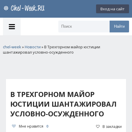
Вход на сайт
Найти
chel-week
»
Новости
» В Трехгорном майор юстиции
шантажировал условно-осужденного
В ТРЕХГОРНОМ МАЙОР
ЮСТИЦИИ ШАНТАЖИРОВАЛ
УСЛОВНО-ОСУЖДЕННОГО
Мне нравится
0
В закладки