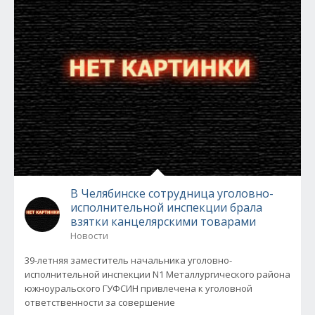
В Челябинске сотрудница уголовно-
исполнительной инспекции брала
взятки канцелярскими товарами
Новости
39-летняя заместитель начальника уголовно-
исполнительной инспекции N1 Металлургического района
южноуральского ГУФСИН привлечена к уголовной
ответственности за совершение