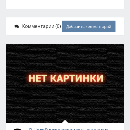
Комментарии (0)
Добавить комментарий