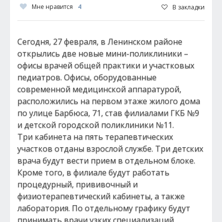
Мне нравится
4
В закладки
Сегодня, 27 февраля, в Ленинском районе
открылись две новые мини-поликлиники –
офисы врачей общей практики и участковых
педиатров. Офисы, оборудованные
современной медицинской аппаратурой,
расположились на первом этаже жилого дома
по улице Барбюса, 71, став филиалами ГКБ №9
и детской городской поликлиники №11.
Три кабинета на пять терапевтических
участков отданы взрослой службе. Три детских
врача будут вести прием в отдельном блоке.
Кроме того, в филиале будут работать
процедурный, прививочный и
физиотерапевтический кабинеты, а также
лаборатория. По отдельному графику будут
принимать врачи узких специализаций.