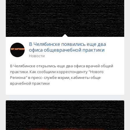
В Челябинске появились еще два
офиса общеврачебной практики
Новости
В Челябинске открылись еще два офиса врачей общей
практики. Как сообщили корреспонденту "Нового
Региона" в пресс- службе мэрии, кабинеты обще
врачебной практики