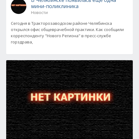
В Челябинске появилась еще одна
мини-поликлиника
Новости
Сегодня в Тракторозаводском районе Челябинска
открылся офис общеврачебной практики. Как сообщили
корреспонденту "Нового Региона" в пресс-службе
горздрава,