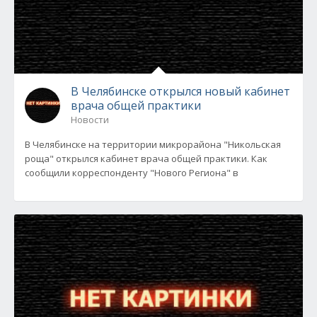
В Челябинске открылся новый кабинет
врача общей практики
Новости
В Челябинске на территории микрорайона "Никольская
роща" открылся кабинет врача общей практики. Как
сообщили корреспонденту "Нового Региона" в