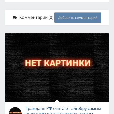
Комментарии (0)
Добавить комментарий
Граждане РФ считают алгебру самым
полезным школьным предметом