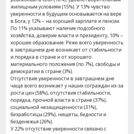
жилищным условиям (15%). У 13% чувство
уверенности в будущем основывается на вере
в Бога, у 12% – на хорошей зарплате и пенсии.
По 11% указывают наличие подсобного
хозяйства, доверие власти и президенту, 10% –
хорошее образование. Реже всего уверенность
в завтрашнем дне возникает от стабильности
и порядка в стране и от хорошего
материального положения (по 7%), свободы и
демократии в стране (3%).
Отсутствие уверенности в завтрашнем дне
чаще всего возникает у наших сограждан из-за
роста цен (58%), отсутствия стабильности,
порядка, прочной власти в стране (37%),
социальной незащищенности (31%),
безработицы (29%), нищеты, бедности и
безденежья (26%).
У 22% отсутствие уверенности связано с