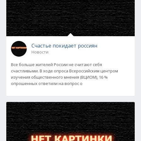
Счастье покидает россиян
Новости
Все больше жителей России не считают себя
счастливыми. В ходе опроса Всероссийским центром
изучения общественного мнения (ВЦИОМ), 16 %
опрошенных ответили на вопрос о