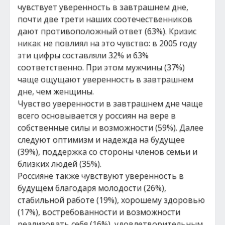
чувствует уверенность в завтрашнем дне,
почти две трети наших соотечественников
дают противоположный ответ (63%). Кризис
никак не повлиял на это чувство: в 2005 году
эти цифры составляли 32% и 63%
соответственно. При этом мужчины (37%)
чаще ощущают уверенность в завтрашнем
дне, чем женщины.
Чувство уверенности в завтрашнем дне чаще
всего основывается у россиян на вере в
собственные силы и возможности (59%). Далее
следуют оптимизм и надежда на будущее
(39%), поддержка со стороны членов семьи и
близких людей (35%).
Россияне также чувствуют уверенность в
будущем благодаря молодости (26%),
стабильной работе (19%), хорошему здоровью
(17%), востребованности и возможности
реализовать себя (16%), удовлетворительным