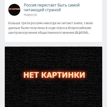
Россия перестает быть самой
читающей страной
Новости
Больше трети россиян никогда не читают книги, такие
данные были получены в ходе опроса Всероссийским
центром изучения общественного мнения (ВЦИОМ)...