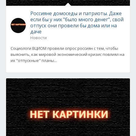
Россияне домоседы и патриоты. Даже
если бы у них "было много денег", свой
отпуск они провели бы дома или на
даче
Новости
Социологи ВЦИОМ провели опрос россиян с тем, чтобы
выяснить, как мировой экономический кризис повлиял на
их "отпускные" планы...