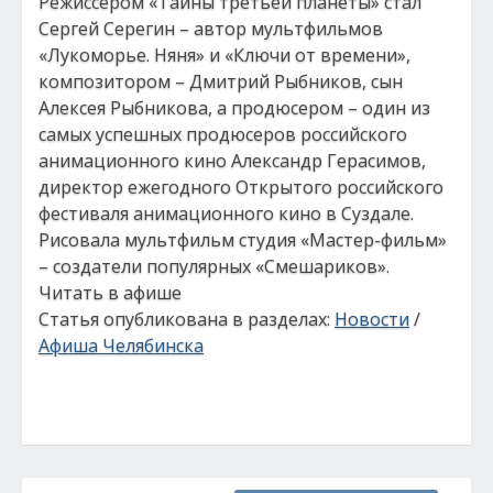
Режиссером «Тайны третьей планеты» стал
Сергей Серегин – автор мультфильмов
«Лукоморье. Няня» и «Ключи от времени»,
композитором – Дмитрий Рыбников, сын
Алексея Рыбникова, а продюсером – один из
самых успешных продюсеров российского
анимационного кино Александр Герасимов,
директор ежегодного Открытого российского
фестиваля анимационного кино в Суздале.
Рисовала мультфильм студия «Мастер-фильм»
– создатели популярных «Смешариков».
Читать в афише
Статья опубликована в разделах:
Новости
/
Афиша Челябинска