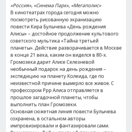
«Россия», «Синема Парк», «Мегаполис»
В кинотеатрах города сегодня можно
посмотреть рисованную экранизацию
повести Кира Булычева «День рождения
Алисы» – достойное продолжение культового
советского мультика «Тайна третьей
планеты». Действие разворачивается в Москве
в конце 21 века, каким он виделся в 80-х.
Громозека дарит Алисе Селезневой
необычный подарок на день рождения –
экспедицию на планету Колеида, где по
неизвестной причине вымерло все живое. С
профессором Ррр Алиса отправляется в
прошлое загадочной планеты, чтобы
выполнить план Громозеки.
Основная сюжетная линия повести Булычева
сохранена, в остальном авторы
импровизировали и фантазировали сами.