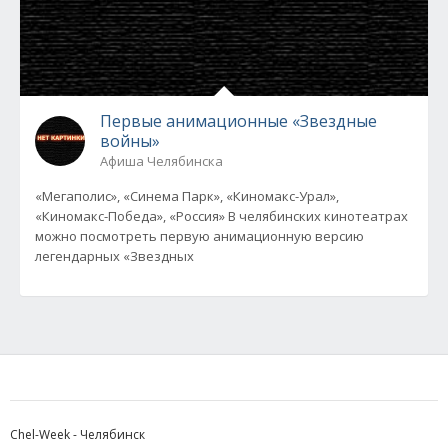
Первые анимационные «Звездные
войны»
Афиша Челябинска
«Мегаполис», «Синема Парк», «Киномакс-Урал»,
«Киномакс-Победа», «Россия» В челябинских кинотеатрах
можно посмотреть первую анимационную версию
легендарных «Звездных
Chel-Week - Челябинск