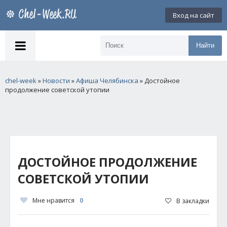
Вход на сайт
Найти
chel-week
»
Новости
»
Афиша Челябинска
» Достойное
продолжение советской утопии
ДОСТОЙНОЕ ПРОДОЛЖЕНИЕ
СОВЕТСКОЙ УТОПИИ
Мне нравится
0
В закладки