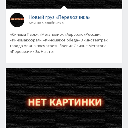
Новый груз «Перевозчика»
Афиша Челябинска
«Синема Парк», «Мегаполис», «Аврора», «Россия»,
«Киномакс-Урал», «Киномакс-Победа» В кинотеатрах
города можно посмотреть боевик Оливье Мегатона
«Перевозчик 3». На этот