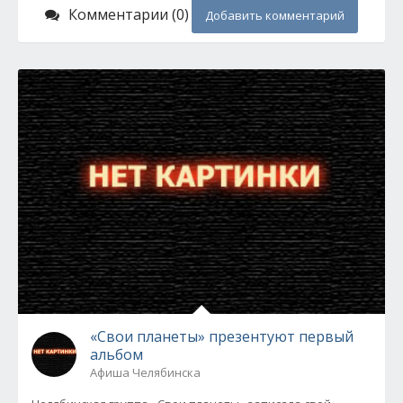
Комментарии (0)
Добавить комментарий
«Свои планеты» презентуют первый
альбом
Афиша Челябинска