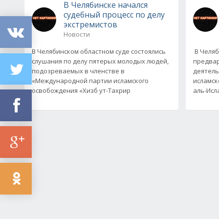
В Челябинске начался
судебный процесс по делу
экстремистов
Новости
В Челябинском областном суде состоялись
В Челяб
слушания по делу пятерых молодых людей,
предвар
подозреваемых в членстве в
деятель
«Международной партии исламского
исламск
освобождения «Хизб ут-Тахрир
аль-Исл