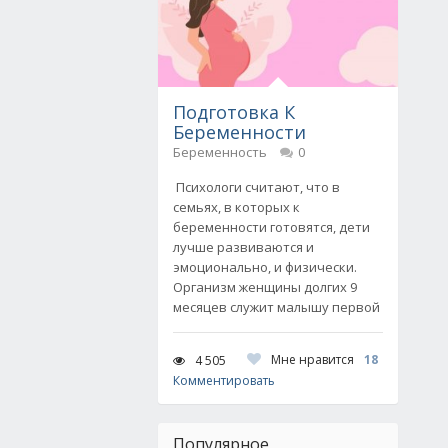
Подготовка К
Беременности
Беременность
0
Психологи считают, что в
семьях, в которых к
беременности готовятся, дети
лучше развиваются и
эмоционально, и физически.
Организм женщины долгих 9
месяцев служит малышу первой
Мне нравится
18
4 505
Комментировать
Популярное