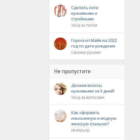
Сделать ноги
красивыми и
стройными
Уход за телом
Гороскоп Майя на 2022
год по дате рождения
Своими руками
Не пропустите
Делаем волосы
красивыми за 5 дней!
Уход за волосами
Как оформить
изысканную и модную
женскую спальню?
Интерьер