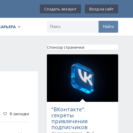
Создать аккаунт
Вход на сайт
КАРЬЕРА
Найти
Спонсор странички:
"ВКонтакте":
В закладки
секреты
привлечения
подписчиков