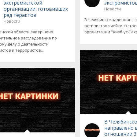
экстремистской
экстремисто
организации, готовивших
Новости
ряд терактов
В Челябинске задержаны 
Новости
активистов ячейки экстр
инской области завершено
организации "Хизб-ут-Тахр
ительное расследование по
ому делу о деятельности
истов и террористов...
В Челябинско
направлено в
отношении 3