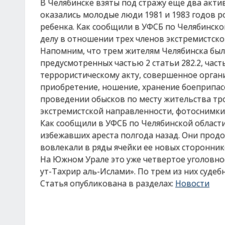
В Челябинске взяты под стражу еще два акт
оказались молодые люди 1981 и 1983 годов 
ребенка. Как сообщили в УФСБ по Челябинско
делу в отношении трех членов экстремистско
Напомним, что трем жителям Челябинска был
предусмотренных частью 2 статьи 282.2, часть
террористическому акту, совершенное органи
приобретение, ношение, хранение боеприпас
проведении обысков по месту жительства тр
экстремистской направленности, фотоснимки
Как сообщили в УФСБ по Челябинской области
избежавших ареста полгода назад. Они прод
вовлекали в ряды ячейки ее новых сторонник
На Южном Урале это уже четвертое уголовно
ут-Тахрир аль-Ислами». По трем из них судеб
Статья опубликована в разделах:
Новости