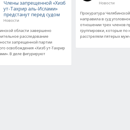
Члены запрещенной «Хизб
Новости
ут-Тахрир аль-Ислами»
Прокуратура Челябинской
предстанут перед судом
направила в суд уголовно
Новости
отношении трех членов п
инской области завершено
группировки, которые по 
ительное расследование
расстреляли пятерых мужчи
ности запрещенной партии
ого освобождения «Хизб ут-Тахрир
ами». В деле фигурируют