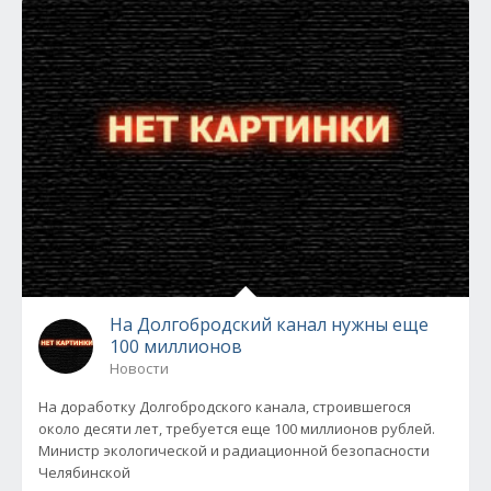
На Долгобродский канал нужны еще
100 миллионов
Новости
На доработку Долгобродского канала, строившегося
около десяти лет, требуется еще 100 миллионов рублей.
Министр экологической и радиационной безопасности
Челябинской