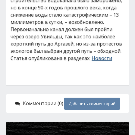
строительство водоканала было заморожено,
но в конце 90-х годов прошлого века, когда
снижение воды стало катастрофическим – 13
миллиметров в сутки, – возобновлено.
Первоначально канал должен был пройти
через озеро Увильды, так как это наиболее
короткий путь до Аргазей, но из-за протестов
экологов был выбран другой путь – обходной.
Статья опубликована в разделах:
Новости
Комментарии (0)
Добавить комментарий