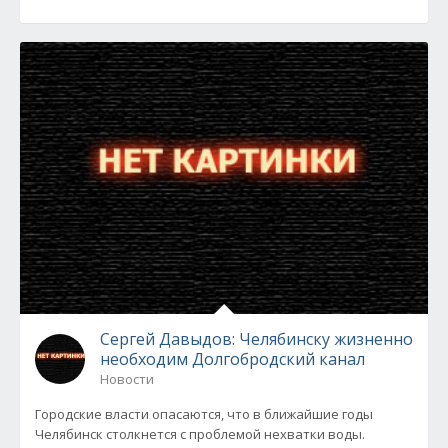
Сергей Давыдов: Челябинску жизненно
необходим Долгобродский канал
Новости
Городские власти опасаются, что в ближайшие годы
Челябинск столкнется с проблемой нехватки воды.