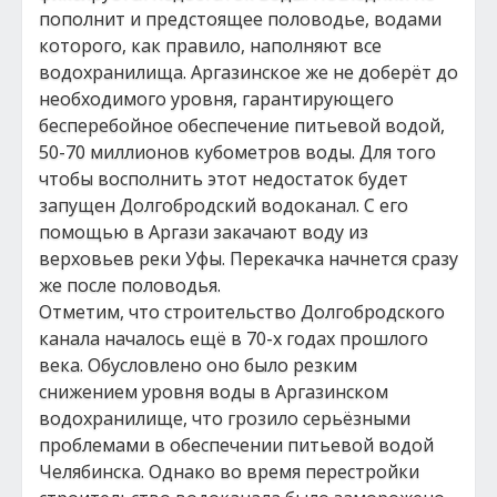
пополнит и предстоящее половодье, водами
которого, как правило, наполняют все
водохранилища. Аргазинское же не доберёт до
необходимого уровня, гарантирующего
бесперебойное обеспечение питьевой водой,
50-70 миллионов кубометров воды. Для того
чтобы восполнить этот недостаток будет
запущен Долгобродский водоканал. С его
помощью в Аргази закачают воду из
верховьев реки Уфы. Перекачка начнется сразу
же после половодья.
Отметим, что строительство Долгобродского
канала началось ещё в 70-х годах прошлого
века. Обусловлено оно было резким
снижением уровня воды в Аргазинском
водохранилище, что грозило серьёзными
проблемами в обеспечении питьевой водой
Челябинска. Однако во время перестройки