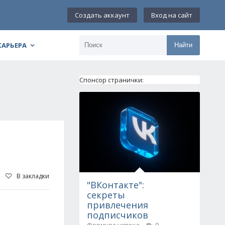
Создать аккаунт
Вход на сайт
КАРЬЕРА
Найти
Спонсор странички:
В закладки
"ВКонтакте":
секреты
привлечения
подписчиков