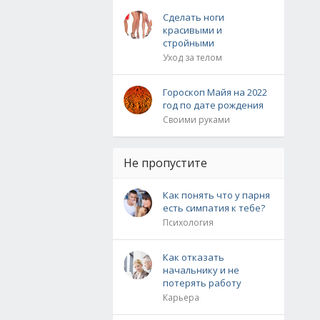
Сделать ноги
красивыми и
стройными
Уход за телом
Гороскоп Майя на 2022
год по дате рождения
Своими руками
Не пропустите
Как понять что у парня
есть симпатия к тебе?
Психология
Как отказать
начальнику и не
потерять работу
Карьера