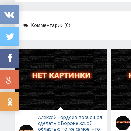
Комментарии (0)
Алексей Гордеев пообещал
сделать с Воронежской
областью то же самое, что