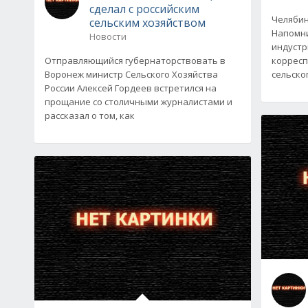
сделал с российским
Челябин
сельским хозяйством
Напомни
Новости
индустр
Отправляющийся губернаторствовать в
корресп
Воронеж министр Сельского Хозяйства
сельско
России Алексей Гордеев встретился на
прощание со столичными журналистами и
рассказал о том, как