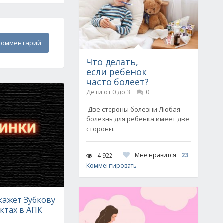
комментарий
Что делать,
если ребенок
часто болеет?
Дети от 0 до 3
0
Две стороны болезни Любая
болезнь для ребенка имеет две
стороны.
Мне нравится
23
4 922
Комментировать
кажет Зубкову
ктах в АПК