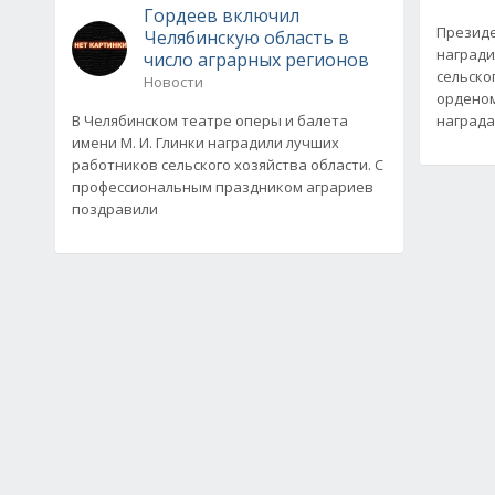
Гордеев включил
Президе
Челябинскую область в
награди
число аграрных регионов
сельско
Новости
орденом
В Челябинском театре оперы и балета
награда
имени М. И. Глинки наградили лучших
работников сельского хозяйства области. С
профессиональным праздником аграриев
поздравили