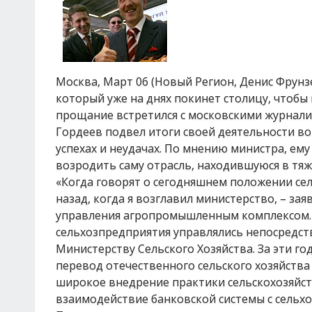
Москва, Март 06 (Новый Регион, Денис Фрунз
который уже на днях покинет столицу, чтобы
прощание встретился с московскими журнали
Гордеев подвел итоги своей деятельности во
успехах и неудачах. По мнению министра, ему 
возродить саму отрасль, находившуюся в тяж
«Когда говорят о сегодняшнем положении сел
назад, когда я возглавил министерство, – за
управления агропромышленным комплексом. 
сельхозпредприятия управлялись непосредст
Министерству Сельского Хозяйства. За эти г
перевод отечественного сельского хозяйства
широкое внедрение практики сельскохозяйст
взаимодействие банковской системы с сельхо