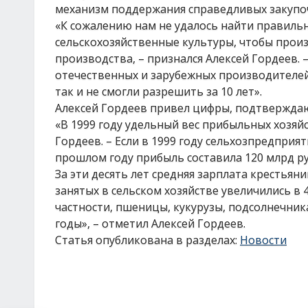
механизм поддержания справедливых закупо
«К сожалению нам не удалось найти правиль
сельскохозяйственные культуры, чтобы про
производства, – признался Алексей Гордеев.
отечественных и зарубежных производителей
так и не смогли разрешить за 10 лет».
Алексей Гордеев привел цифры, подтверждаю
«В 1999 году удельный вес прибыльных хозяйст
Гордеев. – Если в 1999 году сельхозпредприя
прошлом году прибыль составила 120 млрд ру
За эти десять лет средняя зарплата крестьяни
занятых в сельском хозяйстве увеличились в 
частности, пшеницы, кукурузы, подсолнечник
годы», – отметил Алексей Гордеев.
Статья опубликована в разделах:
Новости