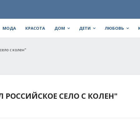
МОДА
КРАСОТА
ДОМ
ДЕТИ
ЛЮБОВЬ
село с колен"
Л РОССИЙСКОЕ СЕЛО С КОЛЕН"