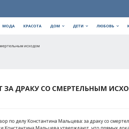
МОДА
КРАСОТА
ДОМ
ДЕТИ
ЛЮБОВЬ
 смертельным исходом
ЕТ ЗА ДРАКУ СО СМЕРТЕЛЬНЫМ ИСХ
вор по делу Константина Мальцева: за драку со смерт
ики Константина Мальцева утверждают, что прямых док