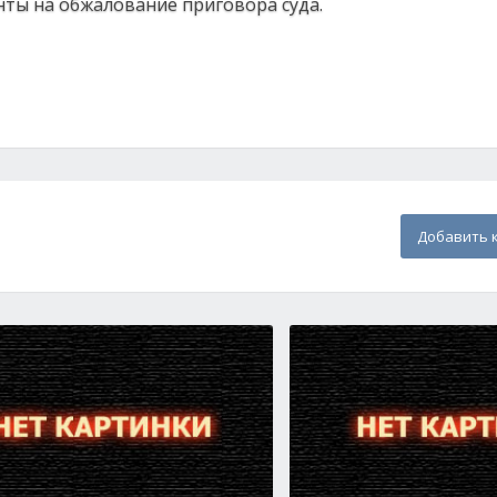
ты на обжалование приговора суда.
Добавить 