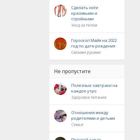
Сделать ноги
красивыми и
стройными
Уход за телом
Гороскоп Майя на 2022
год по дате рождения
Своими руками
Не пропустите
Полезные завтраки на
каждое утро
Здоровое питание
Отношения между
родителями и детьми
Семья
Простой запах,