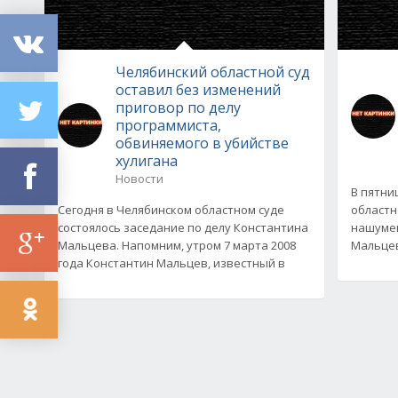
Челябинский областной суд
оставил без изменений
приговор по делу
программиста,
обвиняемого в убийстве
хулигана
Новости
В пятниц
Сегодня в Челябинском областном суде
областн
состоялось заседание по делу Константина
нашуме
Мальцева. Напомним, утром 7 марта 2008
Мальцев
года Константин Мальцев, известный в