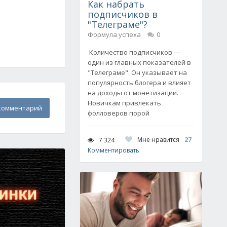
Как набрать
подписчиков в
"Телеграме"?
Формула успеха
0
Количество подписчиков —
один из главных показателей в
"Телеграме". Он указывает на
популярность блогера и влияет
на доходы от монетизации.
Новичкам привлекать
комментарий
фолловеров порой
Мне нравится
27
7 324
Комментировать