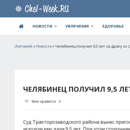
НОВОСТИ
УВЛЕЧЕНИЯ
ЗДОРОВЬЕ
chel-week
»
Новости
» Челябинец получил 9,5 лет за драку со
ЧЕЛЯБИНЕЦ ПОЛУЧИЛ 9,5 Л
Мне нравится
0
Суд Тракторозаводского района вынес приго
исходом ему дали 9,5 лет. При этом сторонн