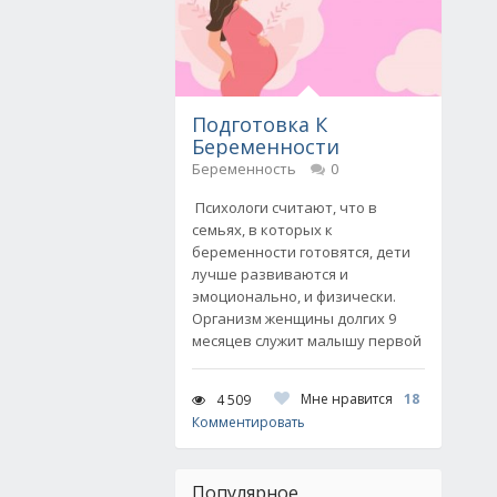
Подготовка К
Беременности
Беременность
0
Психологи считают, что в
семьях, в которых к
беременности готовятся, дети
лучше развиваются и
эмоционально, и физически.
Организм женщины долгих 9
месяцев служит малышу первой
Мне нравится
18
4 509
Комментировать
Популярное