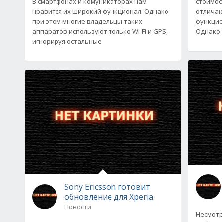
В смартфонах и комуникаторах нам
стоимос
нравится их широкий функционал. Однако
отличаю
при этом многие владельцы таких
функцио
аппаратов используют только Wi-Fi и GPS,
Однако 
игнорируя остальные
Sony Ericsson готовит
обновление для Xperia
Новости
Несмотр