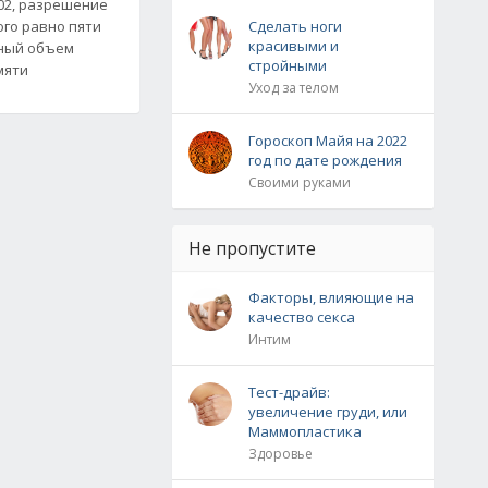
02, разрешение
ого равно пяти
Сделать ноги
красивыми и
ьный объем
стройными
мяти
Уход за телом
Гороскоп Майя на 2022
год по дате рождения
Своими руками
Не пропустите
Факторы, влияющие на
качество секса
Интим
Тест-драйв:
увеличение груди, или
Маммопластика
Здоровье