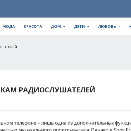
МОДА
КРАСОТА
ДОМ
ДЕТИ
ЛЮБОВЬ
лушателей
АЯВКАМ РАДИОСЛУШАТЕЛЕЙ
льном телефоне – лишь одна из дополнительных функци
астью музыкального проигрывателя. Однако в Sony Er