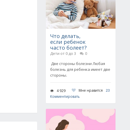
Что делать,
если ребенок
часто болеет?
Дети от 0 до 3
0
Две стороны болезни Любая
болезнь для ребенка имеет две
стороны.
Мне нравится
23
4 929
Комментировать