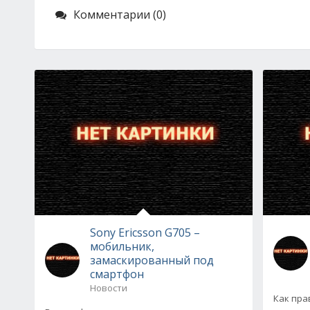
Комментарии (0)
Sony Ericsson G705 –
мобильник,
замаскированный под
смартфон
Новости
Как пра