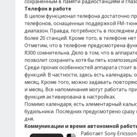
сохраненным в памяти радиостанциям и глаз
Телефон в работе
В целом функционал телефона достаточно прос
телефонов, оснащенных поддержкой FM-тюнер
диапазон. Правда, потребность в последнем 
более 20 станций. Кроме того, в телефоне нет
Отметим, что в телефоне предусмотрена фун
R300 сомнительна. Дело в том, что в аппара
позволит сохранить хотя бы пять композиций
Среди прочих особенностей аппарата стоит 
функций. В частности, здесь есть календарь:
месяц. Кроме того, можно задавать повторя
и месяц. Все напоминания могут работать пр
функция активирована в настройках.
Помимо календаря, есть элементарный кальку
будильники. Последних предусмотрено сразу 
дня.
Коммуникации и время автономной работ
Работает Sony Ericsso