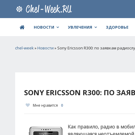
НОВОСТИ
УВЛЕЧЕНИЯ
ЗДОРОВЬЕ
chel-week
»
Новости
» Sony Ericsson R300: по заявкам радиос
SONY ERICSSON R300: ПО З
Мне нравится
0
Как правило, радио в моби
являющаяся неотъемлемой ч