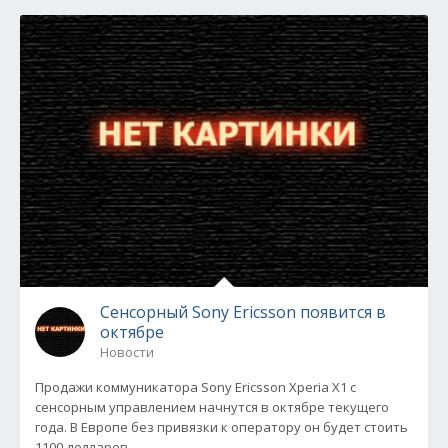
Сенсорный Sony Ericsson появится в
октябре
Новости
Продажи коммуникатора Sony Ericsson Xperia X1 с
сенсорным управлением начнутся в октябре текущего
года. В Европе без привязки к оператору он будет стоить
1100 долларов.