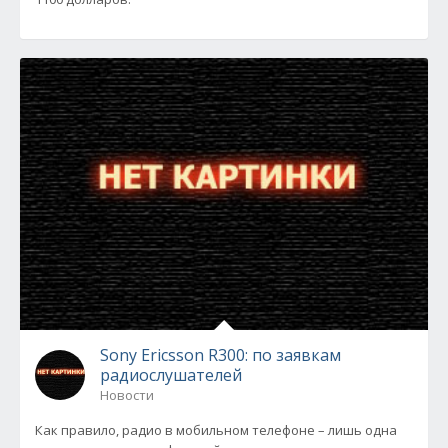
Sony Ericsson R300: по заявкам
радиослушателей
Новости
Как правило, радио в мобильном телефоне – лишь одна