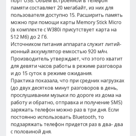
порт USB. Объем встроенной в телефон
памяти составляет 20 мегабайт, из них для
пользователя доступно 15. Расширить память
можно при помощи карты Memory Stick Micro
(в комплекте с W380i присутствует карта на
512 Мб) до 2 Гб.
Источником питания аппарата служит литий-
ионный аккумулятор емкостью 920 мАч.
Производитель утверждает, что этого хватит
для девяти часов работы в режиме разговора
и до 15 суток в режиме ожидания.
Практика показала, что при средних нагрузках
(до двух десятков минут разговоров в день,
прослушивании музыки по дороге из дома на
работу и обратно, отправка и получение SMS)
заряжать телефон можно раз в три дня. Если
постоянно использовать Bluetooth, то
подзаряжать телефон придется раз в два- два
с половиной дня.