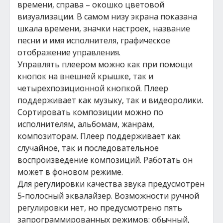
времени, справа – окошко цветовой
визуализации. В самом низу экрана показана
шкала времени, значки настроек, название
песни и имя исполнителя, графическое
отображение управления.
Управлять плеером можно как при помощи
кнопок на внешней крышке, так и
четырехпозиционной кнопкой. Плеер
поддерживает как музыку, так и видеоролики.
Сортировать композиции можно по
исполнителям, альбомам, жанрам,
композиторам. Плеер поддерживает как
случайное, так и последовательное
воспроизведение композиций. Работать он
может в фоновом режиме.
Для регулировки качества звука предусмотрен
5-полосный эквалайзер. Возможности ручной
регулировки нет, но предусмотрено пять
запрограммированных режимов: обычный,