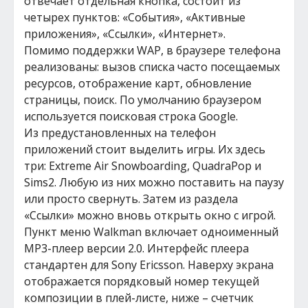
отвечает отдельная кнопка, состоит из
четырех пунктов: «События», «Активные
приложения», «Ссылки», «Интернет».
Помимо поддержки WAP, в браузере телефона
реализованы: вызов списка часто посещаемых
ресурсов, отображение карт, обновление
страницы, поиск. По умолчанию браузером
используется поисковая строка Google.
Из предустановленных на телефон
приложений стоит выделить игры. Их здесь
три: Extreme Air Snowboarding, QuadraPop и
Sims2. Любую из них можно поставить на паузу
или просто свернуть. Затем из раздела
«Ссылки» можно вновь открыть окно с игрой.
Пункт меню Walkman включает одноименный
MP3-плеер версии 2.0. Интерфейс плеера
стандартен для Sony Ericsson. Наверху экрана
отображается порядковый номер текущей
композиции в плей-листе, ниже – счетчик