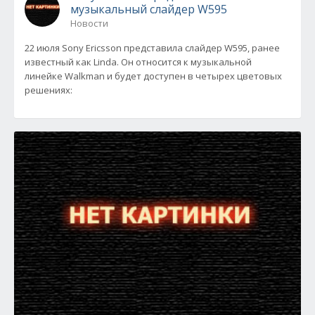
музыкальный слайдер W595
Новости
22 июля Sony Ericsson представила слайдер W595, ранее
известный как Linda. Он относится к музыкальной
линейке Walkman и будет доступен в четырех цветовых
решениях: