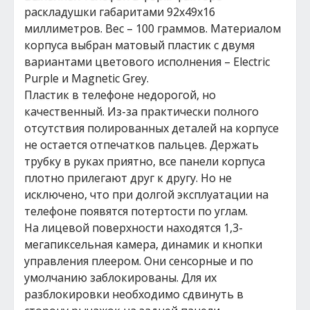
раскладушки габаритами 92х49х16
миллиметров. Вес – 100 граммов. Материалом
корпуса выбран матовый пластик с двумя
вариантами цветового исполнения – Electric
Purple и Magnetic Grey.
Пластик в телефоне недорогой, но
качественный. Из-за практически полного
отсутствия полированных деталей на корпусе
не остается отпечатков пальцев. Держать
трубку в руках приятно, все панели корпуса
плотно прилегают друг к другу. Но не
исключено, что при долгой эксплуатации на
телефоне появятся потертости по углам.
На лицевой поверхности находятся 1,3-
мегапиксельная камера, динамик и кнопки
управления плеером. Они сенсорные и по
умолчанию заблокированы. Для их
разблокировки необходимо сдвинуть в