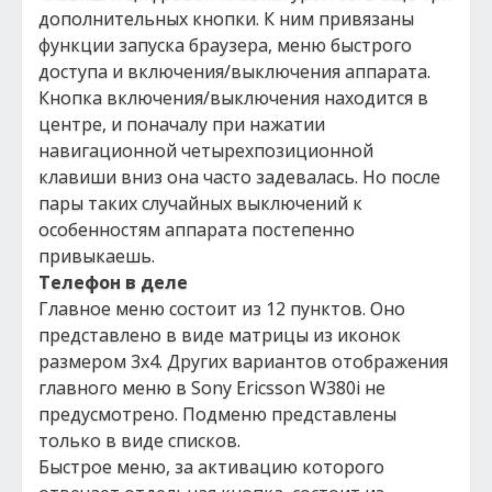
дополнительных кнопки. К ним привязаны
функции запуска браузера, меню быстрого
доступа и включения/выключения аппарата.
Кнопка включения/выключения находится в
центре, и поначалу при нажатии
навигационной четырехпозиционной
клавиши вниз она часто задевалась. Но после
пары таких случайных выключений к
особенностям аппарата постепенно
привыкаешь.
Телефон в деле
Главное меню состоит из 12 пунктов. Оно
представлено в виде матрицы из иконок
размером 3х4. Других вариантов отображения
главного меню в Sony Ericsson W380i не
предусмотрено. Подменю представлены
только в виде списков.
Быстрое меню, за активацию которого