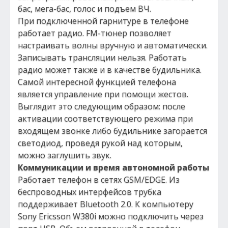
бас, мега-бас, голос и подъем ВЧ.
При подключенной гарнитуре в телефоне
работает радио. FM-тюнер позволяет
настраивать волны вручную и автоматически.
Записывать трансляции нельзя. Работать
радио может также и в качестве будильника.
Самой интересной функцией телефона
является управление при помощи жестов.
Выглядит это следующим образом: после
активации соответствующего режима при
входящем звонке либо будильнике загорается
светодиод, проведя рукой над которым,
можно заглушить звук.
Коммуникации и время автономной работы
Работает телефон в сетях GSM/EDGE. Из
беспроводных интерфейсов трубка
поддерживает Bluetooth 2.0. К компьютеру
Sony Ericsson W380i можно подключить через