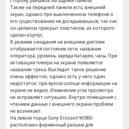
сторону рычажок на задней панели.
Также на передней панели есть внешний
экран, однако при выключенном телефоне о
его существовании не догадываешься, так как
он целиком прикрыт пластиком, из которого
сделан корпус.
В режиме ожидания на внешнем дисплее
отображается состояние сети, название
оператора, уровень заряда батареи, часы. При
активации плеера на экране появляется
название трека. Выглядит такое решение
очень эффектно, однако есть у него один
недостаток: при ярком солнце информации на
экране не видно. Изменение угла просмотра
не исправляет ситуацию. Внутри помещения с
чтением данных с внешнего экрана проблем
не возникает.
На левом торце Sony Ericsson W380i
расположен фирменный разъем для