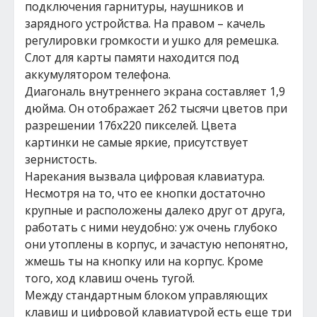
подключения гарнитуры, наушников и
зарядного устройства. На правом – качель
регулировки громкости и ушко для ремешка.
Слот для карты памяти находится под
аккумулятором телефона.
Диагональ внутреннего экрана составляет 1,9
дюйма. Он отображает 262 тысячи цветов при
разрешении 176х220 пикселей. Цвета
картинки не самые яркие, присутствует
зернистость.
Нарекания вызвала цифровая клавиатура.
Несмотря на то, что ее кнопки достаточно
крупные и расположены далеко друг от друга,
работать с ними неудобно: уж очень глубоко
они утоплены в корпус, и зачастую непонятно,
жмешь ты на кнопку или на корпус. Кроме
того, ход клавиш очень тугой.
Между стандартным блоком управляющих
клавиш и цифровой клавиатурой есть еще три