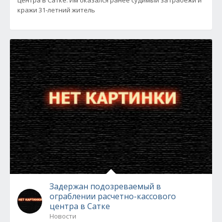
центра в Сатке. Им оказался ранее судимый за грабежи и
кражи 31-летний житель
Задержан подозреваемый в
ограблении расчетно-кассового
центра в Сатке
Новости