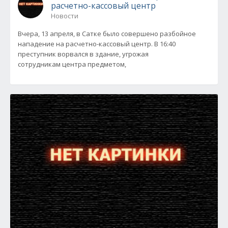
расчетно-кассовый центр
Новости
Вчера, 13 апреля, в Сатке было совершено разбойное
нападение на расчетно-кассовый центр. В 16:40
преступник ворвался в здание, угрожая
сотрудникам центра предметом,