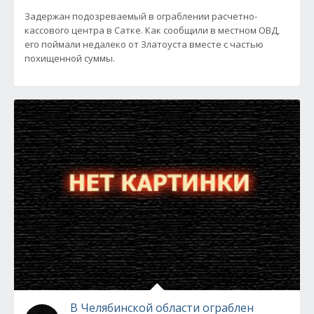
Задержан подозреваемый в ограблении расчетно-
кассового центра в Сатке. Как сообщили в местном ОВД,
его поймали недалеко от Златоуста вместе с частью
похищенной суммы.
В Челябинской области ограблен