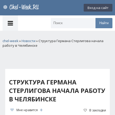
Вход на сайт
Найти
chel-week
»
Новости
» Структура Германа Стерлигова начала
работу в Челябинске
СТРУКТУРА ГЕРМАНА
СТЕРЛИГОВА НАЧАЛА РАБОТУ
В ЧЕЛЯБИНСКЕ
Мне нравится
0
В закладки