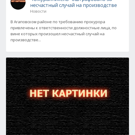
несчастный случай на производстве
Новости
В Агаповском районе по требованию прокурора
привлечены к ответственности должностные лица, по
вине которых произошел несчастный случай на
производстве...