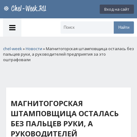
Вход на сайт
Найти
chel-week
»
Новости
» Магнитогорская штамповщица осталась без
пальцев руки, а руководителей предприятия за это
оштрафовали
МАГНИТОГОРСКАЯ
ШТАМПОВЩИЦА ОСТАЛАСЬ
БЕЗ ПАЛЬЦЕВ РУКИ, А
РУКОВОДИТЕЛЕЙ