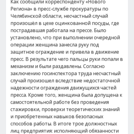
Как сообщили корреспонденту «Нового
Региона» в пресс-службе прокуратуры по
Челябинской области, несчастный случай
произошёл в цехе оцинкованной посуды, где
пострадавшая работала на прессе. Было
установлено, что при выполнении очередной
операции женщина занесла руку под
защитное ограждение и привела в движение
пресс. В результате чего пальцы руки попали в
механизм и были раздавлены. Согласно
заключению госинспектора труда несчастный
случай произошел вследствие недостаточной
надежности ограждения движущихся частей
пресса. Кроме того, женщина была допущена к
самостоятельной работе без проведения
стажировки, проверки теоретических знаний
и приобретенных навыков безопасных
способов работы. В итоге трое должностных
лиц предприятия: исполняющий обязанности