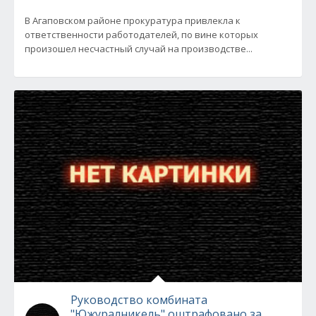
В Агаповском районе прокуратура привлекла к
ответственности работодателей, по вине которых
произошел несчастный случай на производстве...
Руководство комбината
"Южуралникель" оштрафовано за