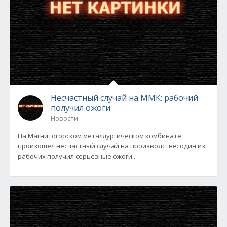
Несчастный случай на ММК: рабочий
получил ожоги
Новости
На Магнитогорском металлургическом комбинате
произошел несчастный случай на производстве: один из
рабочих получил серьезные ожоги...